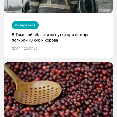
Интересное
В Томской области за сутки при пожаре
погибли 10 кур и корова
12:04 / 25.07.26