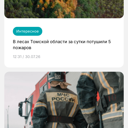
Интересное
В лесах Томской области за сутки потушили 5
пожаров
12:31 / 30.07.26