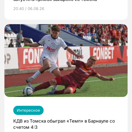
20:40 / 06.08.26
Интересное
КДВ из Томска обыграл «Темп» в Барнауле со
счетом 4:3