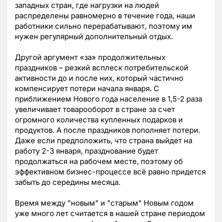
западных стран, где нагрузки на людей
распределены равномерно в течение года, наши
работники сильно перерабатывают, поэтому им
нужен регулярный дополнительный отдых.
Другой аргумент «за» продолжительных
праздников – резкий всплеск потребительской
активности до и после них, который частично
компенсирует потери начала января. С
приближением Нового года население в 1,5-2 раза
увеличивает товарооборот в стране за счет
огромного количества купленных подарков и
продуктов. А после праздников пополняет потери.
Даже если предположить, что страна выйдет на
работу 2-3 января, празднование будет
продолжаться на рабочем месте, поэтому об
эффективном бизнес-процессе всё равно придется
забыть до середины месяца.
Время между "новым" и "старым" Новым годом
уже много лет считается в нашей стране периодом