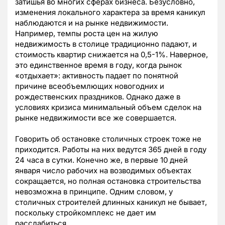
затишья во многих сферах бизнеса. Безусловно,
изменения локального характера за время каникул
наблюдаются и на рынке недвижимости.
Например, темпы роста цен на жилую
недвижимость в столице традиционно падают, и
стоимость квартир снижается на 0,5-1%. Наверное,
это единственное время в году, когда рынок
«отдыхает»: активность падает по понятной
причине всеобъемлющих новогодних и
рождественских праздников. Однако даже в
условиях кризиса минимальный объем сделок на
рынке недвижимости все же совершается.
Говорить об остановке столичных строек тоже не
приходится. Работы на них ведутся 365 дней в году
24 часа в сутки. Конечно же, в первые 10 дней
января число рабочих на возводимых объектах
сокращается, но полная остановка строительства
невозможна в принципе. Одним словом, у
столичных строителей длинных каникул не бывает,
поскольку стройкомплекс не дает им
расслабиться.