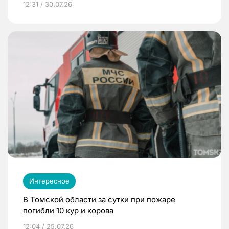
12:31 / 30.07.26
Интересное
В Томской области за сутки при пожаре
погибли 10 кур и корова
12:04 / 25.07.26