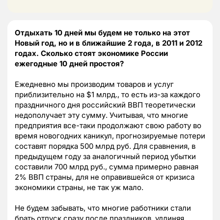
Отдыхать 10 дней мы будем не только на этот
Новый год, но и в ближайшие 2 года, в 2011 и 2012
годах. Сколько стоят экономике России
ежегодные 10 дней простоя?
Ежедневно мы производим товаров и услуг
приблизительно на $1 млрд., то есть из-за каждого
праздничного дня российский ВВП теоретически
недополучает эту сумму. Учитывая, что многие
предприятия все-таки продолжают свою работу во
время новогодних каникул, прогнозируемые потери
составят порядка 500 млрд руб. Для сравнения, в
предыдущем году за аналогичный период убытки
составили 700 млрд руб., сумма примерно равная
2% ВВП страны, для не оправившейся от кризиса
экономики страны, не так уж мало.
Не будем забывать, что многие работники стали
брать отпуск сразу после праздников, удлиняя