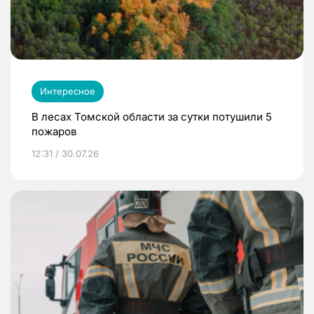
Интересное
В лесах Томской области за сутки потушили 5
пожаров
12:31 / 30.07.26