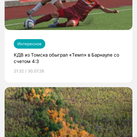
Интересное
КДВ из Томска обыграл «Темп» в Барнауле со
счетом 4:3
21:32 / 30.07.26