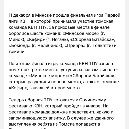
11 декабря в Минске прошла финальная игра Первой
лиги КВН, в которой принимала участие томская
команда КВН ТПУ. За призовые места в финале
боролись шесть команд: «Минское море» (г.
Минск), «Кефир» (г. Нягань), «Сборная Батайска»,
«Бомонд» (г. Челябинск), «Приора» (г. Тольятти) и
томичи.
По итогам финала игры команда КВН ТПУ заняла
почетное третье место, уступив хозяевам финала –
команде «Минское море» и «Сборной Батайска»,
которые разделили первое место, а также команде
«Кефир», занявшей второе место.
Теперь сборная ТПУ готовится к Сочинскому
фестивалю КВН, который пройдет в январе. На
фестивале команда должна представить яркую и
запоминающуюся визитку. В случае же удачного
выступления ребята из Томска попадают в