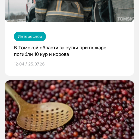
Интересное
В Томской области за сутки при пожаре
погибли 10 кур и корова
12:04 / 25.07.26