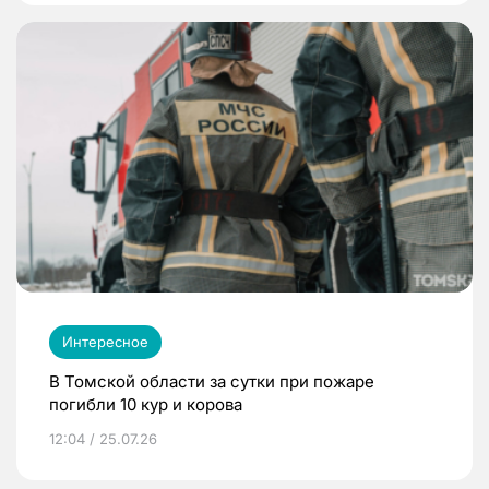
Интересное
В Томской области за сутки при пожаре
погибли 10 кур и корова
12:04 / 25.07.26