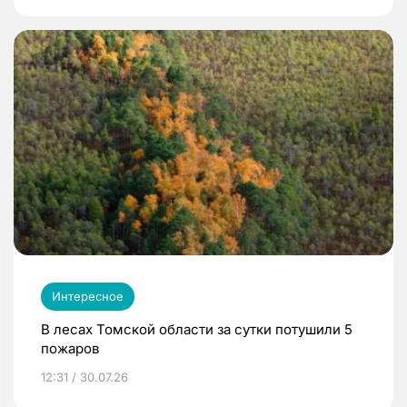
Интересное
В лесах Томской области за сутки потушили 5
пожаров
12:31 / 30.07.26