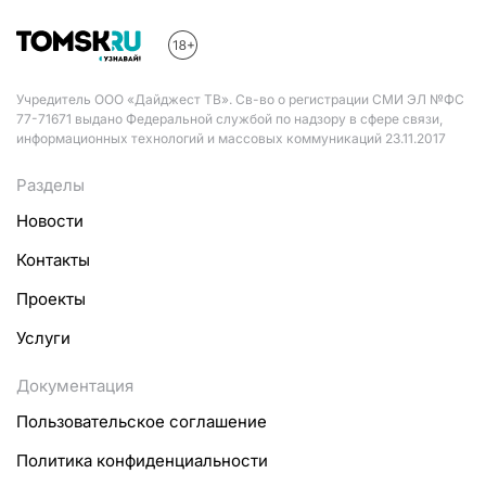
Учредитель ООО «Дайджест ТВ». Св-во о регистрации СМИ ЭЛ №ФС
77-71671 выдано Федеральной службой по надзору в сфере связи,
информационных технологий и массовых коммуникаций 23.11.2017
Разделы
Новости
Контакты
Проекты
Услуги
Документация
Пользовательское соглашение
Политика конфиденциальности