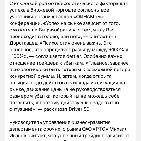
С ключевой ролью психологического фактора для
успеха в биржевой торговле согласны все
участники организованной «ФИНАМом»
конференции. «Успех на рынке зависит от того,
сможете ли Вы разобраться, с тем, что у Вас
происходит в голове, или нет», — считает г-н
Дорогавцев. «Психология очень важна. Это
основное, что определяет разницу между +100% и
-100%», — соглашается dettier. Особенно важно
отношение трейдера к убыткам. «Главное, заранее
психологически быть готовым к возможной потере
конкретной суммы. И, затем, когда открыта
позиция, надо действовать исходя из ситуации на
рынке, движения цены (а не руководствоваться
размером убытка, который ты не можешь себе
позволить, и поэтому действуешь неадекватно
ситуации)», — рассказал Driver 50.
Руководитель управления бизнес-развития
департамента срочного рынка ОАО «РТС» Михаил
Иванов считает, что успешный трейдинг зависит от