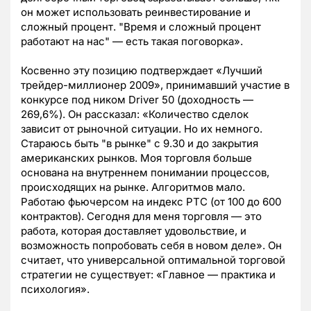
он может использовать реинвестирование и
сложный процент. "Время и сложный процент
работают на нас" — есть такая поговорка».
Косвенно эту позицию подтверждает «Лучший
трейдер-миллионер 2009», принимавший участие в
конкурсе под ником Driver 50 (доходность —
269,6%). Он рассказал: «Количество сделок
зависит от рыночной ситуации. Но их немного.
Стараюсь быть "в рынке" с 9.30 и до закрытия
американских рынков. Моя торговля больше
основана на внутреннем понимании процессов,
происходящих на рынке. Алгоритмов мало.
Работаю фьючерсом на индекс РТС (от 100 до 600
контрактов). Сегодня для меня торговля — это
работа, которая доставляет удовольствие, и
возможность попробовать себя в новом деле». Он
считает, что универсальной оптимальной торговой
стратегии не существует: «Главное — практика и
психология».