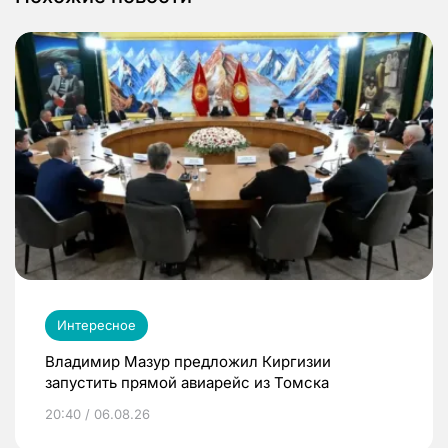
Интересное
Владимир Мазур предложил Киргизии
запустить прямой авиарейс из Томска
20:40 / 06.08.26