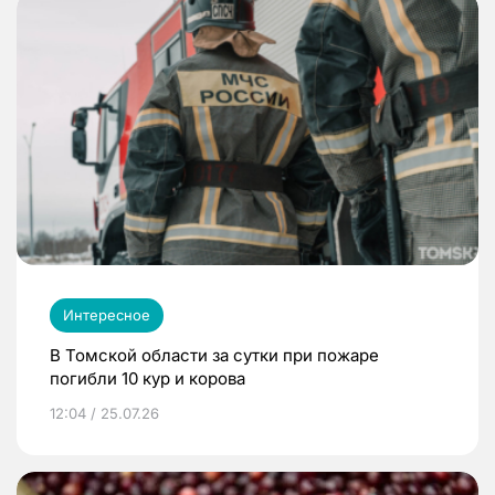
Интересное
В Томской области за сутки при пожаре
погибли 10 кур и корова
12:04 / 25.07.26