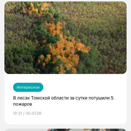
Интересное
В лесах Томской области за сутки потушили 5
пожаров
12:31 / 30.07.26