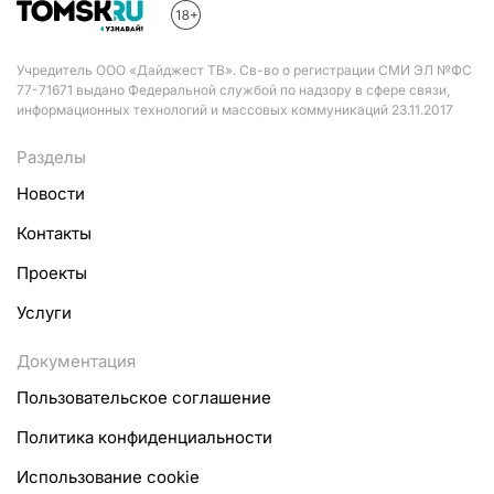
Учредитель ООО «Дайджест ТВ». Св-во о регистрации СМИ ЭЛ №ФС
77-71671 выдано Федеральной службой по надзору в сфере связи,
информационных технологий и массовых коммуникаций 23.11.2017
Разделы
Новости
Контакты
Проекты
Услуги
Документация
Пользовательское соглашение
Политика конфиденциальности
Использование cookie