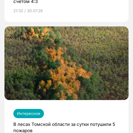
счетом 4:3
21:32 / 30.07.26
Интересное
В лесах Томской области за сутки потушили 5
пожаров