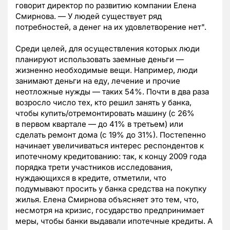
говорит директор по развитию компании Елена
Смирнова. — У людей существует ряд
потребностей, а денег на их удовлетворение нет".
Среди целей, для осуществления которых люди
планируют использовать заемные деньги —
жизненно необходимые вещи. Например, люди
занимают деньги на еду, лечение и прочие
неотложные нужды — таких 54%. Почти в два раза
возросло число тех, кто решил занять у банка,
чтобы купить/отремонтировать машину (с 26%
в первом квартале — до 41% в третьем) или
сделать ремонт дома (с 19% до 31%). Постепенно
начинает увеличиваться интерес респондентов к
ипотечному кредитованию: так, к концу 2009 года
порядка трети участников исследования,
нуждающихся в кредите, отметили, что
подумывают просить у банка средства на покупку
жилья. Елена Смирнова объясняет это тем, что,
несмотря на кризис, государство предпринимает
меры, чтобы банки выдавали ипотечные кредиты. А