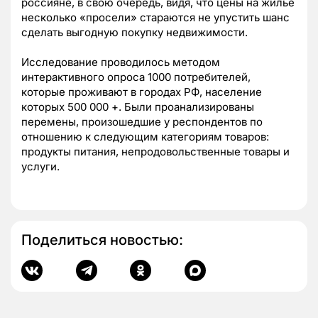
россияне, в свою очередь, видя, что цены на жилье
несколько «просели» стараются не упустить шанс
сделать выгодную покупку недвижимости.
Исследование проводилось методом
интерактивного опроса 1000 потребителей,
которые проживают в городах РФ, население
которых 500 000 +. Были проанализированы
перемены, произошедшие у респондентов по
отношению к следующим категориям товаров:
продукты питания, непродовольственные товары и
услуги.
Поделиться новостью: