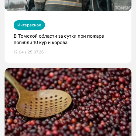
Интересное
В Томской области за сутки при пожаре
погибли 10 кур и корова
12:04 / 25.07.26