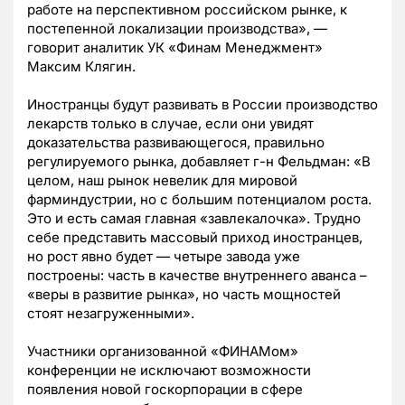
работе на перспективном российском рынке, к
постепенной локализации производства», —
говорит аналитик УК «Финам Менеджмент»
Максим Клягин.
Иностранцы будут развивать в России производство
лекарств только в случае, если они увидят
доказательства развивающегося, правильно
регулируемого рынка, добавляет г-н Фельдман: «В
целом, наш рынок невелик для мировой
фарминдустрии, но с большим потенциалом роста.
Это и есть самая главная «завлекалочка». Трудно
себе представить массовый приход иностранцев,
но рост явно будет — четыре завода уже
построены: часть в качестве внутреннего аванса –
«веры в развитие рынка», но часть мощностей
стоят незагруженными».
Участники организованной «ФИНАМом»
конференции не исключают возможности
появления новой госкорпорации в сфере