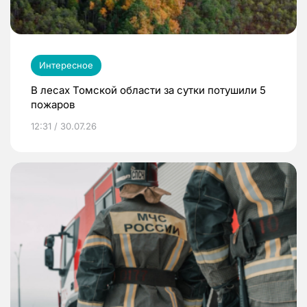
Интересное
В лесах Томской области за сутки потушили 5
пожаров
12:31 / 30.07.26