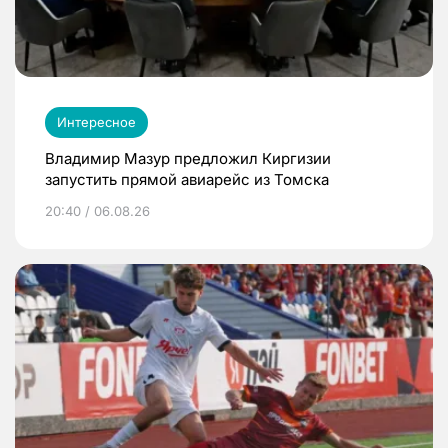
Интересное
Владимир Мазур предложил Киргизии
запустить прямой авиарейс из Томска
20:40 / 06.08.26