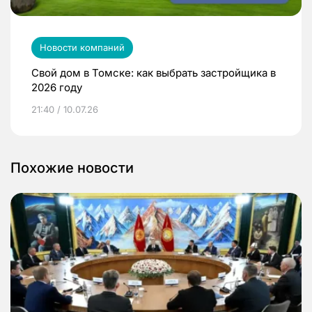
Новости компаний
Свой дом в Томске: как выбрать застройщика в
2026 году
21:40 / 10.07.26
Похожие новости