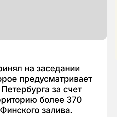
ринял на заседании
орое предусматривает
Петербурга за счет
рриторию более 370
 Финского залива.