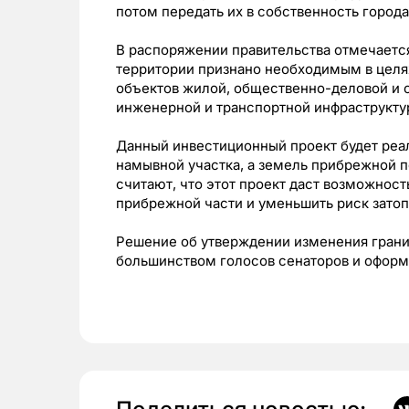
потом передать их в собственность города
В распоряжении правительства отмечается
территории признано необходимым в целя
объектов жилой, общественно-деловой и с
инженерной и транспортной инфраструкту
Данный инвестиционный проект будет реал
намывной участка, а земель прибрежной п
считают, что этот проект даст возможнос
прибрежной части и уменьшить риск зато
Решение об утверждении изменения грани
большинством голосов сенаторов и оформ