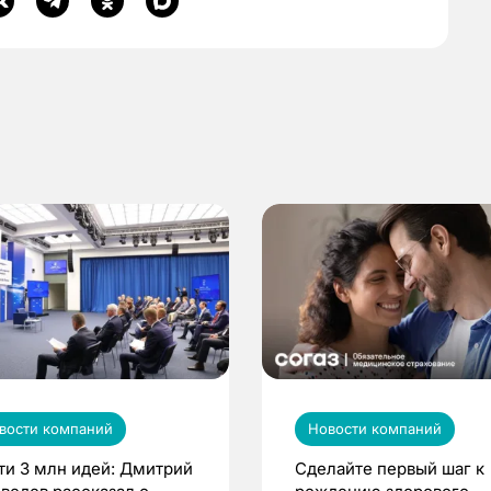
вости компаний
Новости компаний
ти 3 млн идей: Дмитрий
Сделайте первый шаг к