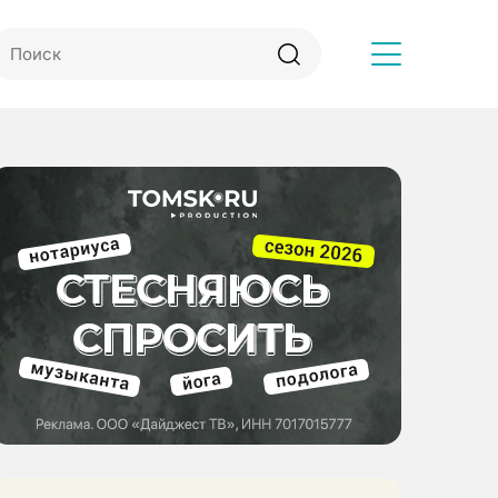
Другое