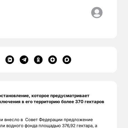
остановление, которое предусматривает
ключения в его территорию более 370 гектаров
ии внесло в Совет Федерации предложение
ли водного фонда площадью 376,92 гектара, а