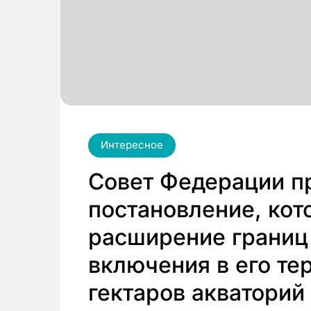
Интересное
Совет Федерации п
постановление, кот
расширение границ 
включения в его те
гектаров акваторий