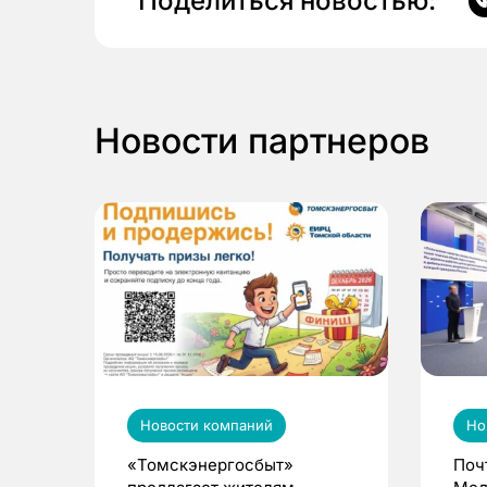
Поделиться новостью:
Новости партнеров
Новости компаний
Но
«Томскэнергосбыт»
Поч