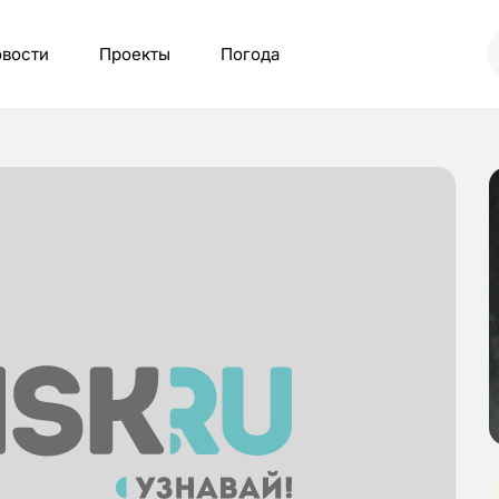
вости
Проекты
Погода