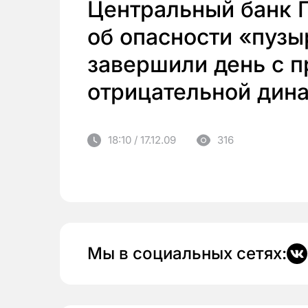
Центральный банк 
об опасности «пузы
завершили день с 
отрицательной дин
18:10 / 17.12.09
316
Мы в социальных сетях: