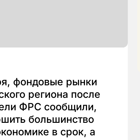
бря, фондовые рынки
ского региона после
тели ФРС сообщили,
ршить большинство
кономике в срок, а