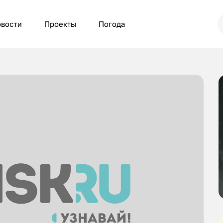
вости
Проекты
Погода