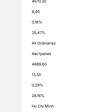
4670,30
8,40
0,18%
25,47%
All Ordinaries
Австралия
4689,60
13,50
0,29%
28,16%
Ho Chi Minh