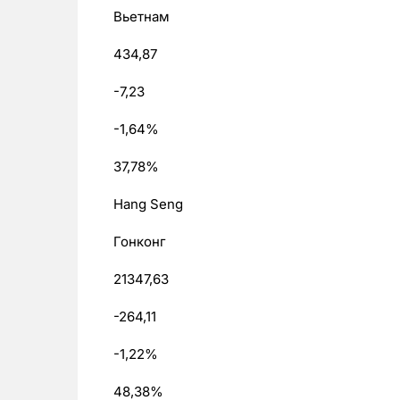
Вьетнам
434,87
-7,23
-1,64%
37,78%
Hang Seng
Гонконг
21347,63
-264,11
-1,22%
48,38%