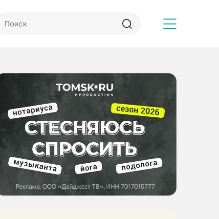
Другое