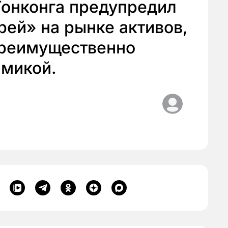
Гонконга предупредил
рей» на рынке активов,
преимущественно
амикой.