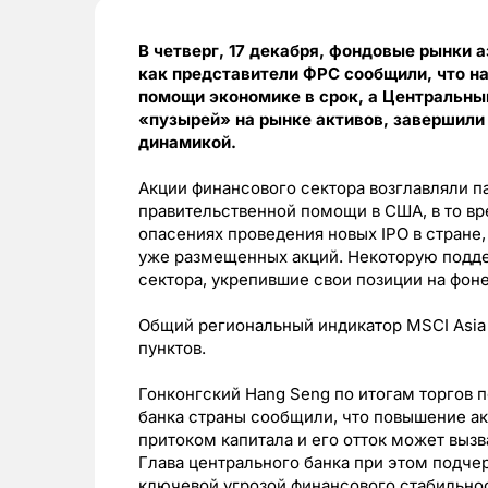
В четверг, 17 декабря, фондовые рынки 
как представители ФРС сообщили, что 
помощи экономике в срок, а Центральны
«пузырей» на рынке активов, завершили
динамикой.
Акции финансового сектора возглавляли 
правительственной помощи в США, в то вр
опасениях проведения новых IPO в стране,
уже размещенных акций. Некоторую подде
сектора, укрепившие свои позиции на фон
Общий региональный индикатор MSCI Asia P
пунктов.
Гонконгский Hang Seng по итогам торгов п
банка страны сообщили, что повышение а
притоком капитала и его отток может вызв
Глава центрального банка при этом подчер
ключевой угрозой финансового стабильнос