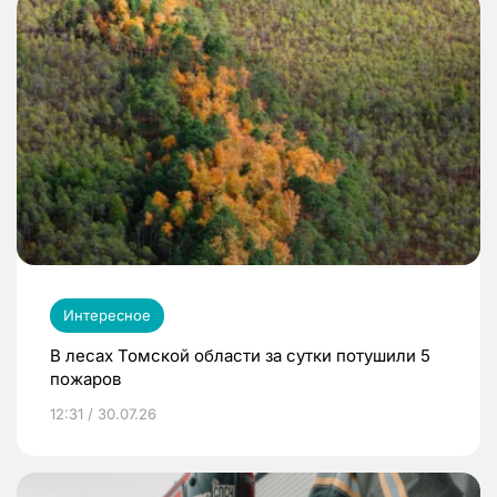
Интересное
В лесах Томской области за сутки потушили 5
пожаров
12:31 / 30.07.26