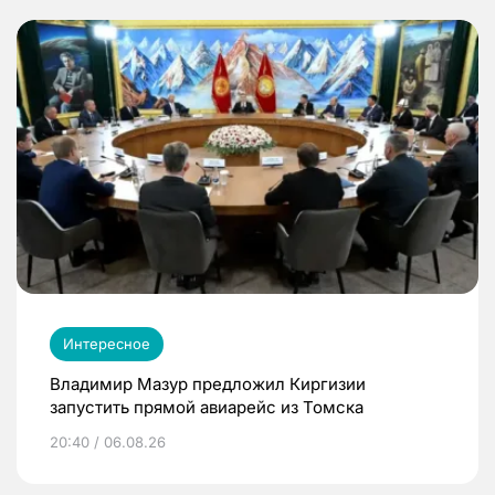
Интересное
Владимир Мазур предложил Киргизии
запустить прямой авиарейс из Томска
20:40 / 06.08.26