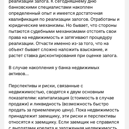
реализации залога. К сегодняшнему дню
банковскими специалистами накоплен
определенный опыт и имеется достаточная
квалификация по реализации залогов. Отработаны и
юридические механизмы. Но бывает, что стороны
пытаются судебными механизмами отстоять свои
права на недвижимость и затягивают процедуру
реализации. Отчасти именно из-за того, что на
объект бывает сложно наложить взыскание, и
растет ставка дисконтирования при оценке залога.
В случае накопления у банка недвижимых
активов…
Перспективы и риски, связанные с
недвижимостью, сводятся к двум основным
показателям: капитализация (стоимость в случае
продажи) и ликвидность (возможность быстро
продать за приемлемую цену). Пока недвижимость
принадлежит заемщику, эти риски и перспективы
относятся к заемщику. Если заемщик не справился
с выплатами кредита и заложенная недвижимость