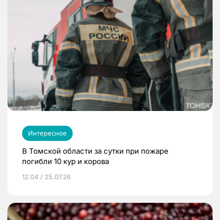
Интересное
В Томской области за сутки при пожаре
погибли 10 кур и корова
12:04 / 25.07.26