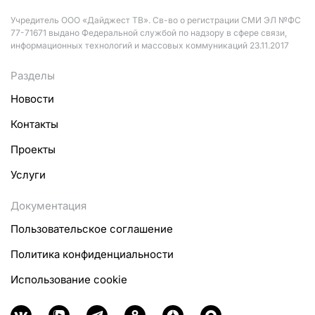
Учредитель ООО «Дайджест ТВ». Св-во о регистрации СМИ ЭЛ №ФС
77-71671 выдано Федеральной службой по надзору в сфере связи,
информационных технологий и массовых коммуникаций 23.11.2017
Разделы
Новости
Контакты
Проекты
Услуги
Документация
Пользовательское соглашение
Политика конфиденциальности
Использование cookie