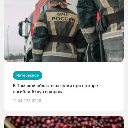
Интересное
В Томской области за сутки при пожаре
погибли 10 кур и корова
12:04 / 25.07.26