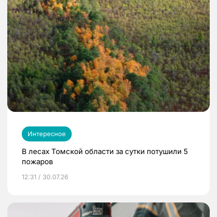
Интересное
В лесах Томской области за сутки потушили 5
пожаров
12:31 / 30.07.26