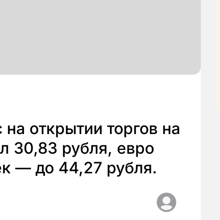
 на открытии торгов на
л 30,83 рубля, евро
к — до 44,27 рубля.