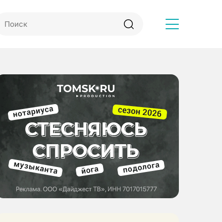
Другое