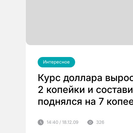
Интересное
Курс доллара вырос
2 копейки и состави
поднялся на 7 копее
14:40 / 18.12.09
326