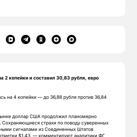
а 2 копейки и составил 30,83 рубля, евро
ь на 4 копейки — до 36,88 рубля против 36,84
рынке доллар США продолжил планомерно
в. Сохраняющиеся страхи по поводу суверенных
ивными сигналами из Соединенных Штатов
отметки $1,43, — комментируют аналитики ФГ