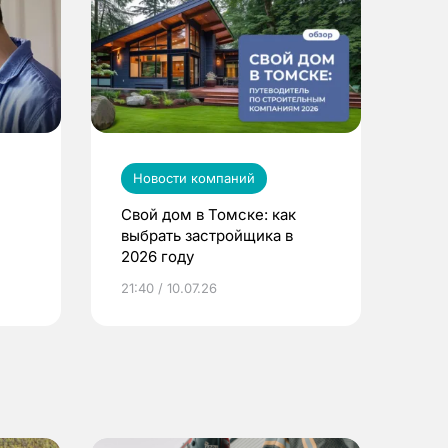
Новости компаний
Свой дом в Томске: как
выбрать застройщика в
2026 году
ье
21:40 / 10.07.26