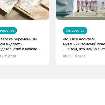
тересное
Интересное
еверске беременным
«Мы все носители
али выдавать
мутаций»: томский ген
идетельство о начале
— о том, что нужно знат
ни»
беременности
 / 21.07.26
08:30 / 17.07.26