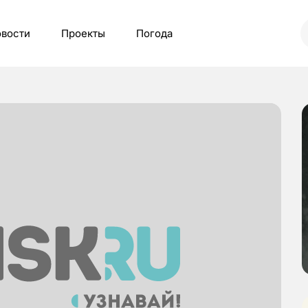
вости
Проекты
Погода