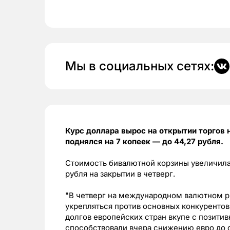
Мы в социальных сетях:
Курс доллара вырос на открытии торгов н
поднялся на 7 копеек — до 44,27 рубля.
Стоимость бивалютной корзины увеличилас
рубля на закрытии в четверг.
"В четверг на международном валютном 
укрепляться против основных конкуренто
долгов европейских стран вкупе с позит
способствовали вчера снижению евро до 