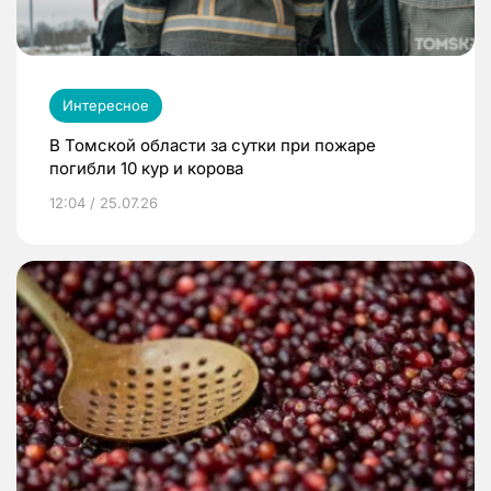
Интересное
В Томской области за сутки при пожаре
погибли 10 кур и корова
12:04 / 25.07.26