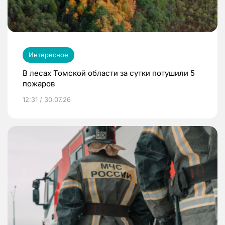
Интересное
В лесах Томской области за сутки потушили 5
пожаров
12:31 / 30.07.26