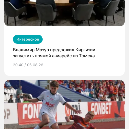
Интересное
Владимир Мазур предложил Киргизии
запустить прямой авиарейс из Томска
20:40 / 06.08.26