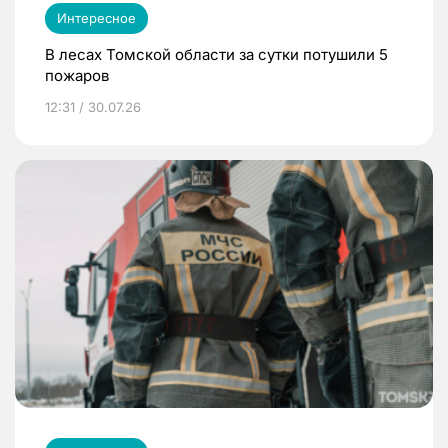
Интересное
В лесах Томской области за сутки потушили 5
пожаров
12:31 / 30.07.26