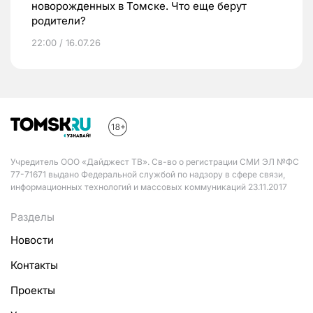
новорожденных в Томске. Что еще берут
родители?
22:00 / 16.07.26
Учредитель ООО «Дайджест ТВ». Св-во о регистрации СМИ ЭЛ №ФС
77-71671 выдано Федеральной службой по надзору в сфере связи,
информационных технологий и массовых коммуникаций 23.11.2017
Разделы
Новости
Контакты
Проекты