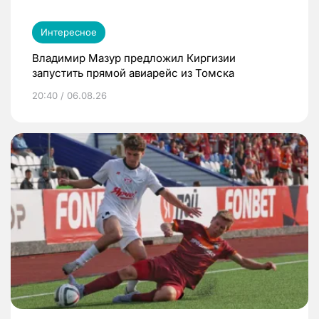
Интересное
Владимир Мазур предложил Киргизии
запустить прямой авиарейс из Томска
20:40 / 06.08.26