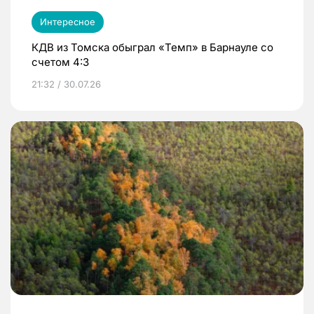
Интересное
КДВ из Томска обыграл «Темп» в Барнауле со
счетом 4:3
21:32 / 30.07.26