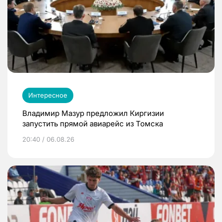
Интересное
Владимир Мазур предложил Киргизии
запустить прямой авиарейс из Томска
20:40 / 06.08.26