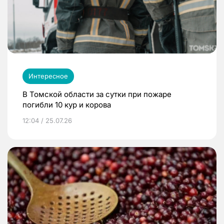
Интересное
В Томской области за сутки при пожаре
погибли 10 кур и корова
12:04 / 25.07.26