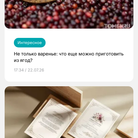
Интересное
Не только варенье: что еще можно приготовить
из ягод?
17:34 / 22.07.26