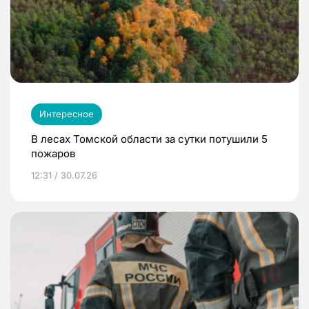
Интересное
В лесах Томской области за сутки потушили 5
пожаров
12:31 / 30.07.26