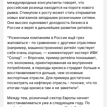
международные консультанты говорят, что
российская розница находится на пороге нового
рывка. Стимулом к росту может стать открыватие
новых магазинов западными розничными сетями.
Они высоко оценивают доходность бизнеса в
России и верят в дальнейшее развитие ритейла.
"Розничным компаниям в России ещё грех
жаловаться – по сравнению с другими отраслями
(например, машиностроением) ритейл чувствует
себя очень хорошо, — комментирует эксперт ИФК
"Солид". — Впрочем, пример ритейла показывает,
что экономика, ориентированная на внутреннее
потребление, в периоды кризиса страдает больше и
восстанавливается дольше, чем основные
экспортные отрасли. Для примера достаточно
посмотреть на нефтяную отрасль – похоже, что по
итогам года кризиса там и не заметили".
Между тем, розничный сектор Европы начнет
восстанавливаться уже в следующем году. По