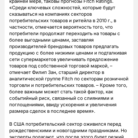
крайней мере, таковы прогнозы Fitch Ratings.
«Среди ключевых сложностей, которые будут
сказываться на компаниях секторов
потребительских товаров и ритейла в 2010 г., в
частности, отмечается вероятность того, что
потребители продолжат переходить на товары с
более выгодными ценами, заставляя
производителей брендовых товаров предлагать
продукцию с более низкими ценами и подталкивая
сети супермаркетов увеличивать предложение
товаров под собственной торговой маркой, –
отмечает Филип Зан, старший директор в
аналитической группе Fitch по секторам розничной
торговли и потребительских товаров. – Кроме того,
более важным может стать такой фактор, как
событийный риск, связанный со слияниями и
поглощениями, ввиду ускорения и увеличения
размера сделок в последнее время».
В США потребительский сектор оживился перед
рождественскими и новогодними праздниками. Но
эксперты полагают, что после этого будет резкий