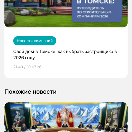
Новости компаний
Свой дом в Томске: как выбрать застройщика в
2026 году
21:40 / 10.07.26
Похожие новости