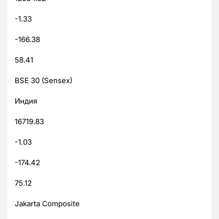
-1.33
-166.38
58.41
BSE 30 (Sensex)
Индия
16719.83
-1.03
-174.42
75.12
Jakarta Composite