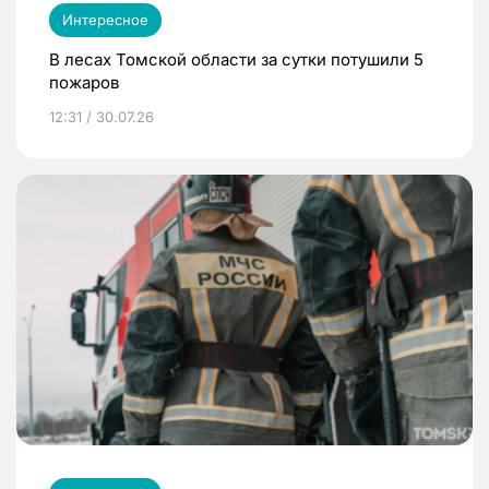
Интересное
В лесах Томской области за сутки потушили 5
пожаров
12:31 / 30.07.26