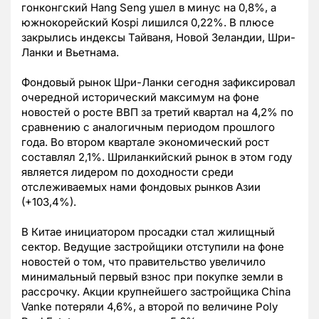
гонконгский Hang Seng ушел в минус на 0,8%, а
южнокорейский Kospi лишился 0,22%. В плюсе
закрылись индексы Тайваня, Новой Зеландии, Шри-
Ланки и Вьетнама.
Фондовый рынок Шри-Ланки сегодня зафиксировал
очередной исторический максимум на фоне
новостей о росте ВВП за третий квартал на 4,2% по
сравнению с аналогичным периодом прошлого
года. Во втором квартале экономический рост
составлял 2,1%. Шриланкийский рынок в этом году
является лидером по доходности среди
отслеживаемых нами фондовых рынков Азии
(+103,4%).
В Китае инициатором просадки стал жилищный
сектор. Ведущие застройщики отступили на фоне
новостей о том, что правительство увеличило
минимальный первый взнос при покупке земли в
рассрочку. Акции крупнейшего застройщика China
Vanke потеряли 4,6%, а второй по величине Poly