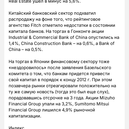
Real Estate ушел в минус на 5,6%.
Китайский банковский сектор подхватил
распродажу на фоне того, что рейтинговое
агентство Fitch отметило недостатки в состоянии
капитала банков. На торгах в Гонконге акции
Industrial & Commercial Bank of China опустились на
1,4%, China Construction Bank – на 0,6%, а Bank of
China – на 0,5%.
На торгах в Японии финансовому сектору тоже
«нездоровилось» после заявления Базельского
комитета о том, что банкам придется привести
свой капитал в порядок к концу 2012 г. При этом
позавчера рынки отреагировали положительно на
ту же самую новость (тогда это был еще слух),
порадовавшись отсрочке на 3 года. Акции Mizuho
Financial Group упали на 3,2%, Sumitomo Mitsui
Financial Group лишился 4,9% рыночной
капитализации.
Индекс