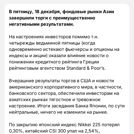
В пятницу, 18 декабря, фондовые рынки Азии
завершили торги с преимущественно
негативными результатами.
На настроениях инвесторов помимо т.н.
четырежды ведьминой пятницы (когда
одновременно истекают фьючерсы и опционы на
индексы и акции) оказали влияние новости о
понижении кредитного рейтинга Греции
рейтинговым агентством Standard & Poor’s.
Вчерашние результаты торгов в США и новости
американского корпоративного мира, в частности,
банковского сектора, обеспечили инвесторам на
азиатских рынках тягостное и тревожное
настроение. Итоги заседания Банка Японии, по сути
нейтральные, ничего не изменили на рынке.
По закрытию японский индекс Nikkei 225 потерял
0,30%, китайский СSI 300 упал на 2,54%,