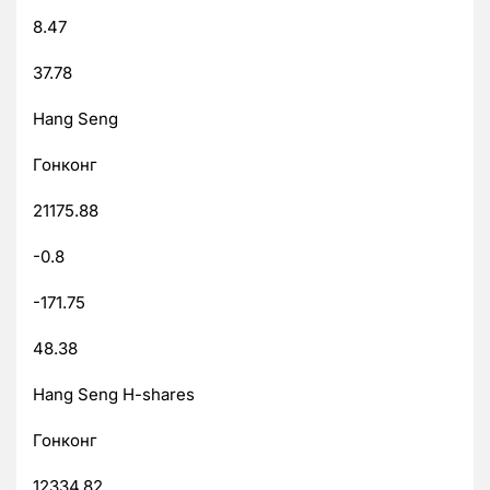
8.47
37.78
Hang Seng
Гонконг
21175.88
-0.8
-171.75
48.38
Hang Seng H-shares
Гонконг
12334.82