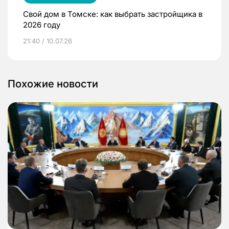
Свой дом в Томске: как выбрать застройщика в
2026 году
21:40 / 10.07.26
Похожие новости