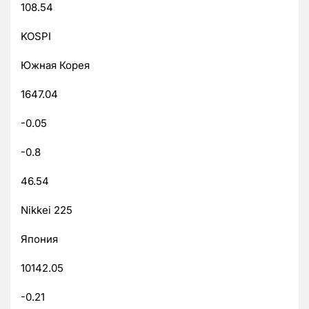
108.54
KOSPI
Южная Корея
1647.04
-0.05
-0.8
46.54
Nikkei 225
Япония
10142.05
-0.21