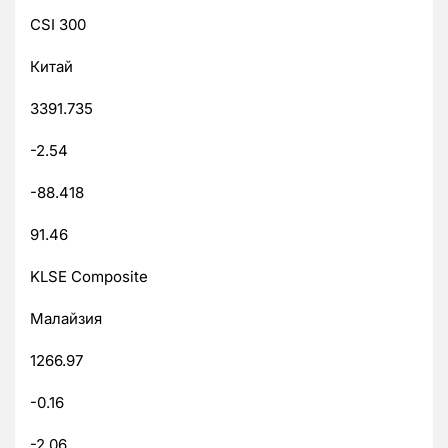
CSI 300
Китай
3391.735
-2.54
-88.418
91.46
KLSE Composite
Малайзия
1266.97
-0.16
-2.06