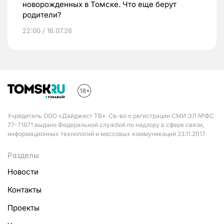
новорожденных в Томске. Что еще берут
родители?
22:00 / 16.07.26
Учредитель ООО «Дайджест ТВ». Св-во о регистрации СМИ ЭЛ №ФС
77-71671 выдано Федеральной службой по надзору в сфере связи,
информационных технологий и массовых коммуникаций 23.11.2017
Разделы
Новости
Контакты
Проекты