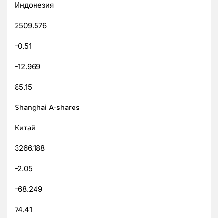
Индонезия
2509.576
-0.51
-12.969
85.15
Shanghai A-shares
Китай
3266.188
-2.05
-68.249
74.41