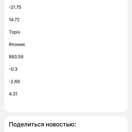
-21.75
14.72
Topix
Япония
893.59
-0.3
-2.69
4.31
Поделиться новостью: