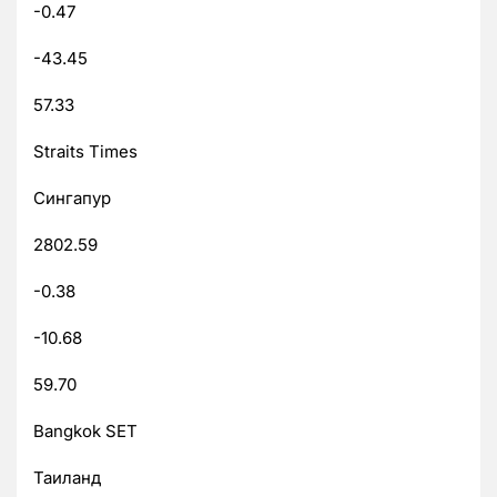
-0.47
-43.45
57.33
Straits Times
Сингапур
2802.59
-0.38
-10.68
59.70
Bangkok SET
Таиланд