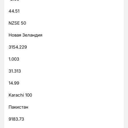
44.51
NZSE 50
Новая Зеландия
3154.229
1.003
31.313
14.99
Karachi 100
Пакистан
9183.73