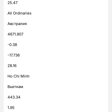
25.47
All Ordinaries
Австралия
4671.907
-0.38
-17.736
28.16
Ho Chi Minh
Вьетнам
443.34
1.95