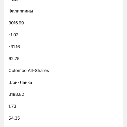
Филиппины
3016.99
-1.02
-31.16
62.75
Colombo All-Shares
Шри-Ланка
3188.82
1.73
54.35