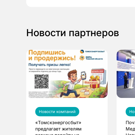
Новости партнеров
Новости компаний
Но
«Томскэнергосбыт»
Поч
предлагает жителям
Мед