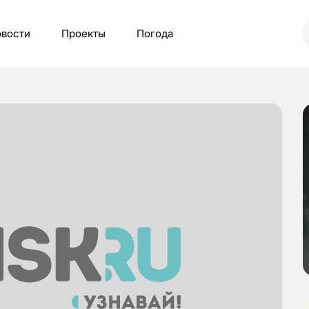
вости
Проекты
Погода