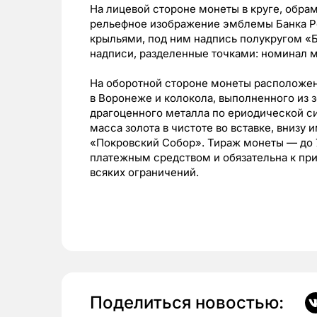
На лицевой стороне монеты в круге, обр
рельефное изображение эмблемы Банка Р
крыльями, под ним надпись полукругом «Б
надписи, разделенные точками: номинал м
На оборотной стороне монеты расположе
в Воронеже и колокола, выполненного из 
драгоценного металла по ериодической с
масса золота в чистоте во вставке, внизу
«Покровский Собор». Тираж монеты — до 7
платежным средством и обязательна к при
всяких ограничений.
Поделиться новостью: