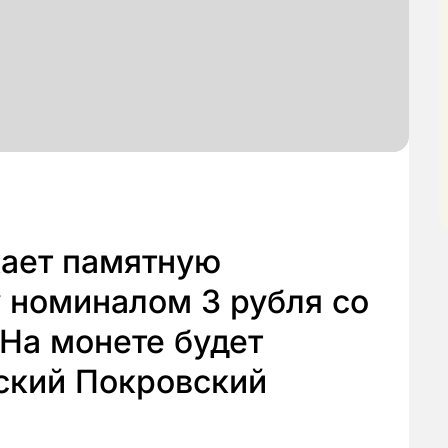
кает памятную
 номиналом 3 рубля со
 На монете будет
ский Покровский