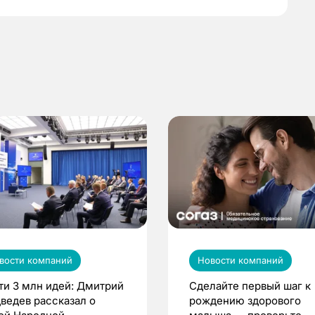
вости компаний
Новости компаний
ти 3 млн идей: Дмитрий
Сделайте первый шаг к
ведев рассказал о
рождению здорового