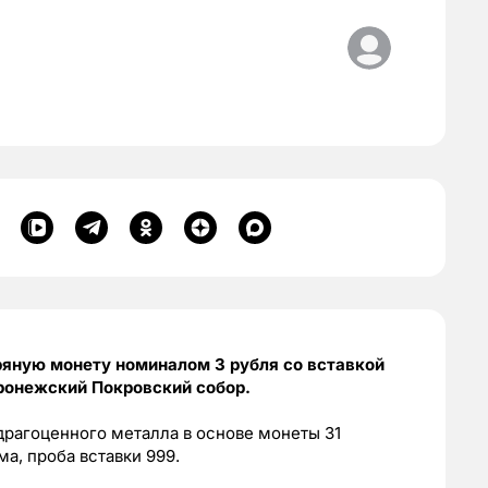
яную монету номиналом 3 рубля со вставкой
оронежский Покровский собор.
драгоценного металла в основе монеты 31
ма, проба вставки 999.