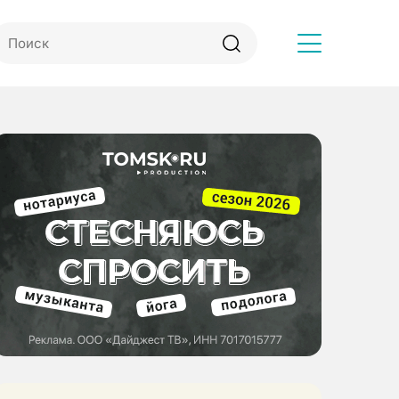
Другое