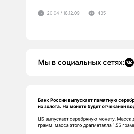
20:04 / 18.12.09
435
Мы в социальных сетях:
Банк России выпускает памятную серебр
из золота. На монете будет отчеканен в
ЦБ выпускает серебряную монету. Масса 
грамм, масса этого драгметалла 1,55 грам