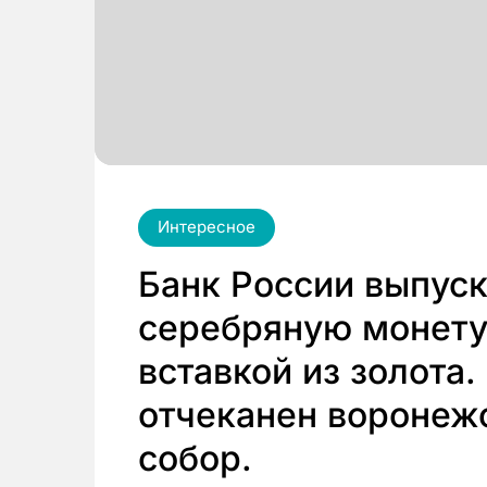
Интересное
Банк России выпус
серебряную монету
вставкой из золота.
отчеканен воронеж
собор.