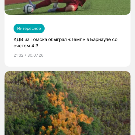
Интересное
КДВ из Томска обыграл «Темп» в Барнауле со
счетом 4:3
21:32 / 30.07.26