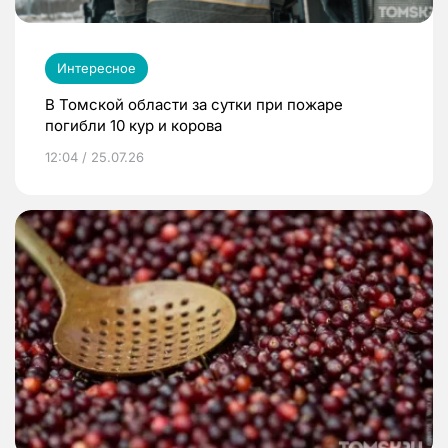
Интересное
В Томской области за сутки при пожаре
погибли 10 кур и корова
12:04 / 25.07.26