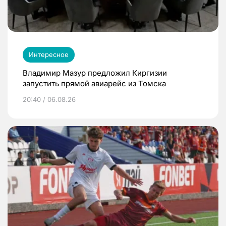
Интересное
Владимир Мазур предложил Киргизии
запустить прямой авиарейс из Томска
20:40 / 06.08.26