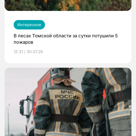
Интересное
В лесах Томской области за сутки потушили 5
пожаров
12:31 / 30.07.26