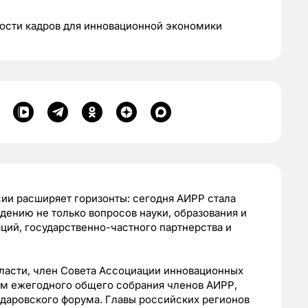
ности кадров для инновационной экономики
ии расширяет горизонты: сегодня АИРР стала
дению не только вопросов науки, образования и
ций, государственно-частного партнерства и
бласти, член Совета Ассоциации инновационных
ам ежегодного общего собрания членов АИРР,
йдаровского форума. Главы российских регионов