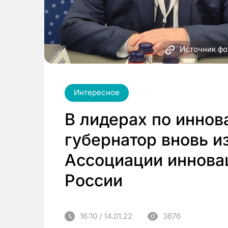
Источник фо
Интересное
В лидерах по иннов
губернатор вновь и
Ассоциации иннова
России
16:10 / 14.01.22
3676