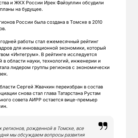
ства и ЖКХ России Ирек Файзуллин обсудили
 планы на будущее.
ионов России была создана в Томске в 2010
ов.
годней работы стал ежемесячный рейтинг
адров для инновационной экономики, который
твом «Интегрум». В рейтинге исследуется
 в области науки, технологий, инженерии и
стала лидером группы регионов с экономически
век.
бласти Сергей Жвачкин переизбран в состав
иации снова стал глава Татарстана Рустам
ного совета АИРР остается вице-премьер
ин.
 регионов, рожденной в Томске, все
одня мы обсуждаем вопросы развития