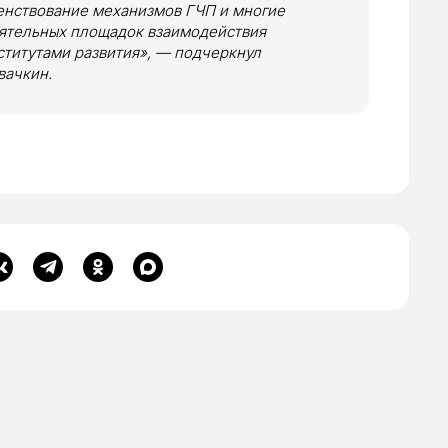
енствование механизмов ГЧП и многие
иятельных площадок взаимодействия
ститутами развития», — подчеркнул
вачкин.