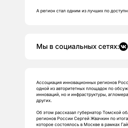
А регион стал одним из лучших по доступ
Мы в социальных сетях:
Ассоциация инновационных регионов Росс
одной из авторитетных площадок по обсуж
инноваций, но и инфраструктуры, агломера
других.
Об этом рассказал губернатор Томской о
регионов России Сергей Жвачкин по итог
которое состоялось в Москве в рамках Га