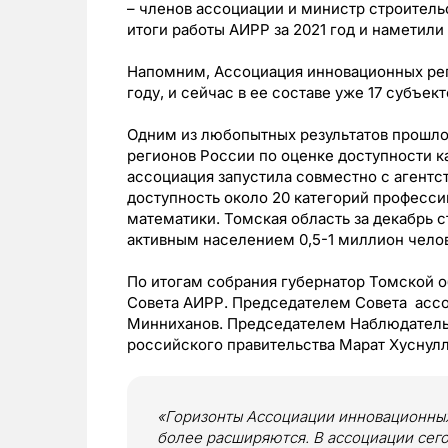
– членов ассоциации и министр строитель
итоги работы АИРР за 2021 год и наметили
Напомним, Ассоциация инновационных рег
году, и сейчас в ее составе уже 17 субъект
Одним из любопытных результатов прошло
регионов России по оценке доступности к
ассоциация запустила совместно с агентс
доступность около 20 категорий профессий
математики. Томская область за декабрь 
активным населением 0,5-1 миллион чело
По итогам собрания губернатор Томской о
Совета АИРР. Председателем Совета ассоц
Минниханов. Председателем Наблюдатель
российского правительства Марат Хуснулл
«Горизонты Ассоциации инновационных
более расширяются. В ассоциации сег