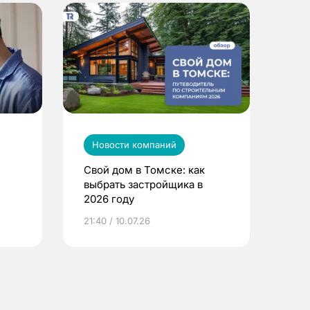
Новости компаний
Свой дом в Томске: как
выбрать застройщика в
2026 году
ье
21:40 / 10.07.26