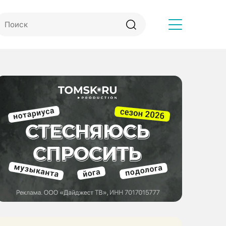
Другое