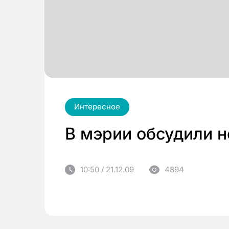
Интересное
В мэрии обсудили 
10:50 / 21.12.09
4894