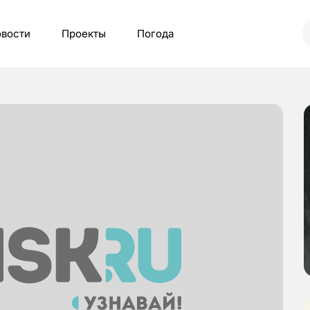
вости
Проекты
Погода