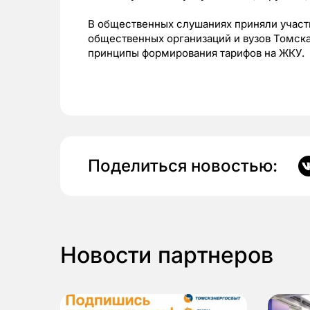
В общественных слушаниях приняли участи
общественных организаций и вузов Томск
принципы формирования тарифов на ЖКУ.
Поделиться новостью:
Новости партнеров