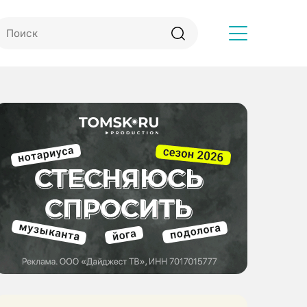
Другое