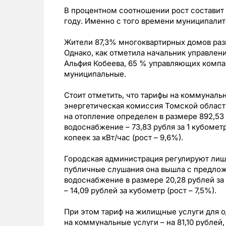
В процентном соотношении рост составит 
году. Именно с того времени муниципалит
Жители 87,3% многоквартирных домов раз
Однако, как отметила начальник управлен
Альфия Кобеева, 65 % управляющих комп
муниципальные.
Стоит отметить, что тарифы на коммуналь
энергетическая комиссия Томской области
на отопление определен в размере 892,53 р
водоснабжение – 73,83 рубля за 1 кубометр
копеек за кВт/час (рост – 9,6%).
Городская администрация регулируют лиш
публичные слушания она вышла с предложе
водоснабжение в размере 20,28 рублей за 
– 14,09 рублей за кубометр (рост – 7,5%).
При этом тариф на жилищные услуги для од
на коммунальные услуги – на 81,10 рублей,