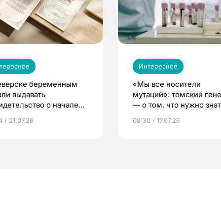
тересное
Интересное
еверске беременным
«Мы все носители
али выдавать
мутаций»: томский ген
идетельство о начале
— о том, что нужно знат
ни»
беременности
 / 21.07.26
08:30 / 17.07.26