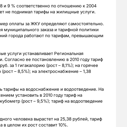
8 и 9 % соответственно по отношению к 2004
ет не поднимал тарифы на жилищные услуги.
мер оплаты за ЖКУ определяют самостоятельно.
ия муниципального заказа и тарифной политики
аний города работают по тарифам, превышающим
ные услуги устанавливает Региональная
. Согласно ее постановлению в 2010 году тариф
уб. за 1 гигакалорию (рост – 8,1%); на горячее
 (рост – 8,5%); на электроснабжение – 1,38
ь тарифы на водоснабжение и водоотведение. На
нием установить в 2010 году тариф на
кубометр (рост – 9,5%); тариф на водоотведение
ного человека вырастет на 25,38 рублей, тариф
 а в целом их рост составит 10%.