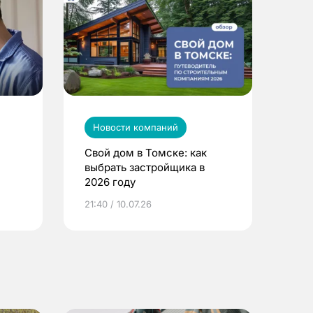
Новости компаний
Свой дом в Томске: как
выбрать застройщика в
2026 году
ье
21:40 / 10.07.26