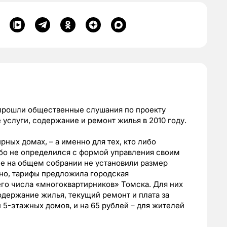
 прошли общественные слушания по проекту
слуги, содержание и ремонт жилья в 2010 году.
ных домах, – а именно для тех, кто либо
ибо не определился с формой управления своим
ые на общем собрании не установили размер
но, тарифы предложила городская
его числа «многоквартирников» Томска. Для них
одержание жилья, текущий ремонт и плата за
й 5-этажных домов, и на 65 рублей – для жителей