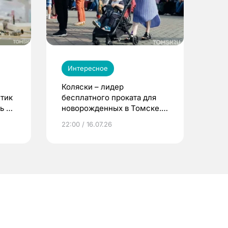
Интересное
Коляски – лидер
етик
бесплатного проката для
ь до
новорожденных в Томске.
Что еще берут родители?
22:00 / 16.07.26