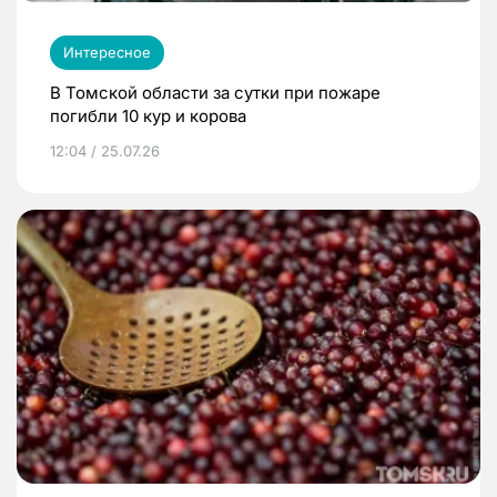
Интересное
В Томской области за сутки при пожаре
погибли 10 кур и корова
12:04 / 25.07.26