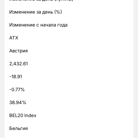
Изменение за день (%)
Изменение с начала года
ATX
Австрия
2,432.61
-18.91
-0.77%
38.94%
BEL20 Index
Бельгия