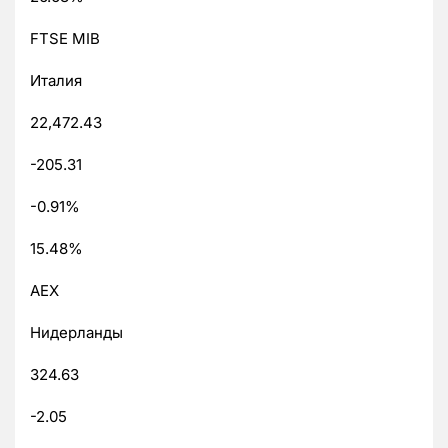
FTSE MIB
Италия
22,472.43
-205.31
-0.91%
15.48%
AEX
Нидерланды
324.63
-2.05