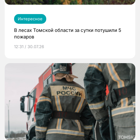
Интересное
В лесах Томской области за сутки потушили 5
пожаров
12:31 / 30.07.26