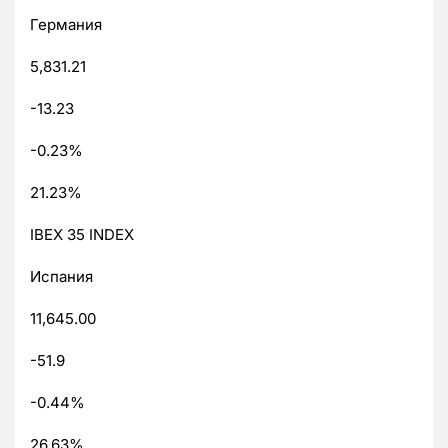
Германия
5,831.21
-13.23
-0.23%
21.23%
IBEX 35 INDEX
Испания
11,645.00
-51.9
-0.44%
26.63%