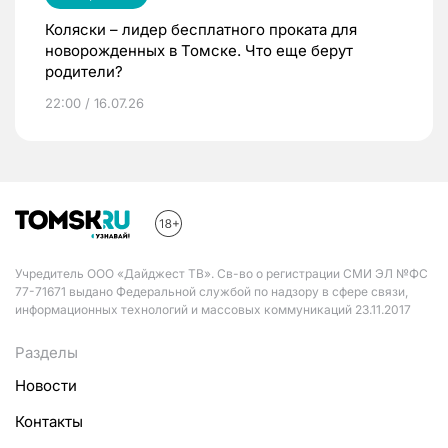
Коляски – лидер бесплатного проката для
новорожденных в Томске. Что еще берут
родители?
22:00 / 16.07.26
Учредитель ООО «Дайджест ТВ». Св-во о регистрации СМИ ЭЛ №ФС
77-71671 выдано Федеральной службой по надзору в сфере связи,
информационных технологий и массовых коммуникаций 23.11.2017
Разделы
Новости
Контакты