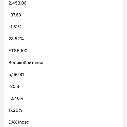
2,453.06
-37.63
-1.51%
28.52%
FTSE 100
Великобритания
5,196.81
-20.8
-0.40%
17.20%
DAX Index