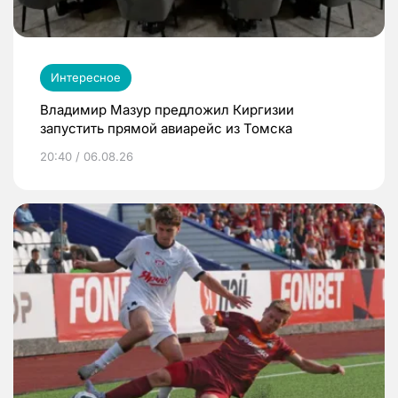
Интересное
Владимир Мазур предложил Киргизии
запустить прямой авиарейс из Томска
20:40 / 06.08.26