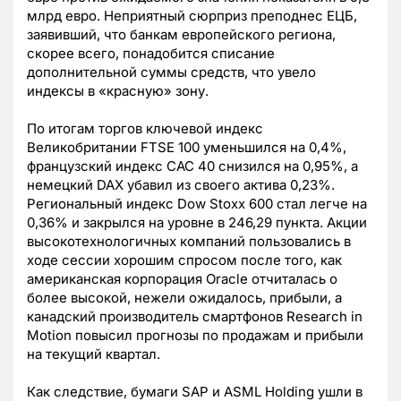
млрд евро. Неприятный сюрприз преподнес ЕЦБ,
заявивший, что банкам европейского региона,
скорее всего, понадобится списание
дополнительной суммы средств, что увело
индексы в «красную» зону.
По итогам торгов ключевой индекс
Великобритании FTSE 100 уменьшился на 0,4%,
французский индекс CAC 40 снизился на 0,95%, а
немецкий DAX убавил из своего актива 0,23%.
Региональный индекс Dow Stoxx 600 стал легче на
0,36% и закрылся на уровне в 246,29 пункта. Акции
высокотехнологичных компаний пользовались в
ходе сессии хорошим спросом после того, как
американская корпорация Oracle отчиталась о
более высокой, нежели ожидалось, прибыли, а
канадский производитель смартфонов Research in
Motion повысил прогнозы по продажам и прибыли
на текущий квартал.
Как следствие, бумаги SAP и ASML Holding ушли в