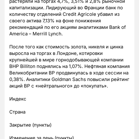
растеряли на торгах 4,7%, 3,51% и 2,8% рыночной
капитализации. Лидирующий во Франции банк по
количеству отделений Credit Agricole убавил из
своего актива 7,13% на фоне понижения
рекомендаций по его акциям аналитиками Bank of
America – Merrill Lynch.
После того как стоимость золота, никеля и цинка
выросла на торгах в Лондоне, котировки
крупнейшей в мире горнодобывающей компании
BHP Billiton поднялись на 1,07%. Нефтяная компания
Великобритании BP продвинулась в ходе сессии на
0,38%. Аналитики Goldman Sachs повысили рейтинг
акций BP с «нейтрального» до «покупать».
Индекс
Страна
Закрытие (пункты)
Изменение за день (пункты)