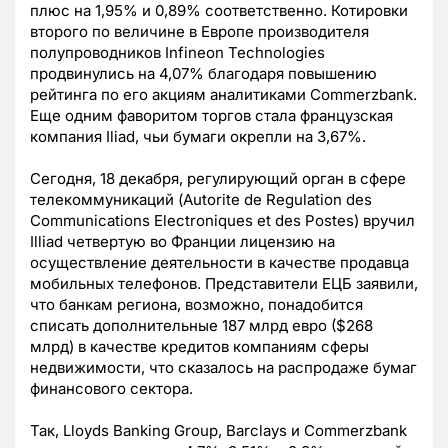
плюс на 1,95% и 0,89% соответственно. Котировки
второго по величине в Европе производителя
полупроводников Infineon Technologies
продвинулись на 4,07% благодаря повышению
рейтинга по его акциям аналитиками Commerzbank.
Еще одним фаворитом торгов стала французская
компания Iliad, чьи бумаги окрепли на 3,67%.
Сегодня, 18 декабря, регулирующий орган в сфере
телекоммуникаций (Autorite de Regulation des
Communications Electroniques et des Postes) вручил
Illiad четвертую во Франции лицензию на
осуществление деятельности в качестве продавца
мобильных телефонов. Представители ЕЦБ заявили,
что банкам региона, возможно, понадобится
списать дополнительные 187 млрд евро ($268
млрд) в качестве кредитов компаниям сферы
недвижимости, что сказалось на распродаже бумаг
финансового сектора.
Так, Lloyds Banking Group, Barclays и Commerzbank