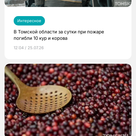
Интересное
В Томской области за сутки при пожаре
погибли 10 кур и корова
12:04 / 25.07.26