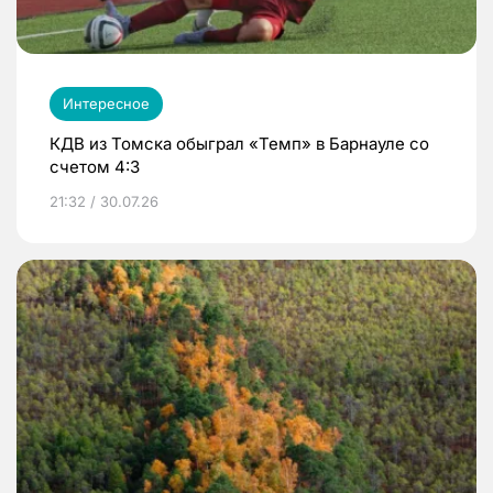
Интересное
КДВ из Томска обыграл «Темп» в Барнауле со
счетом 4:3
21:32 / 30.07.26