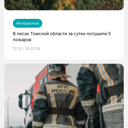
Интересное
В лесах Томской области за сутки потушили 5
пожаров
12:31 / 30.07.26