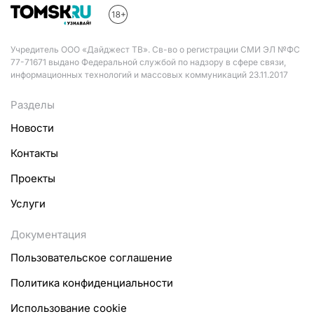
Учредитель ООО «Дайджест ТВ». Св-во о регистрации СМИ ЭЛ №ФС
77-71671 выдано Федеральной службой по надзору в сфере связи,
информационных технологий и массовых коммуникаций 23.11.2017
Разделы
Новости
Контакты
Проекты
Услуги
Документация
Пользовательское соглашение
Политика конфиденциальности
Использование cookie