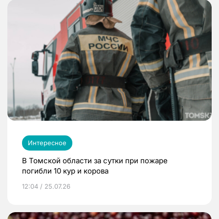
Интересное
В Томской области за сутки при пожаре
погибли 10 кур и корова
12:04 / 25.07.26