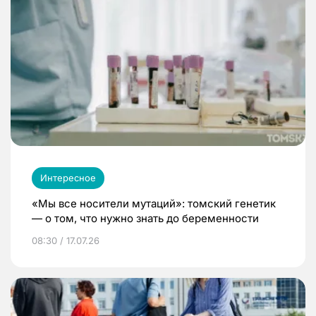
Интересное
«Мы все носители мутаций»: томский генетик
— о том, что нужно знать до беременности
08:30 / 17.07.26