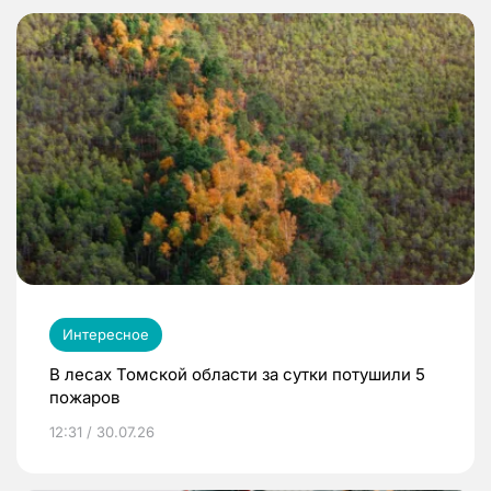
Интересное
В лесах Томской области за сутки потушили 5
пожаров
12:31 / 30.07.26