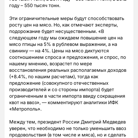
году – 550 тысяч тонн.
Эти ограничительные меры будут способствовать
росту цен на мясо. Но, как отмечают эксперты,
подорожание будет несущественным. «В
следующем году мы ожидаем повышение цен на
мясо птицы на 5% в рублевом выражении, а на
свинину — на 4%. Цены на мясо диктуются
соотношением спроса и предложения, и спрос, по
нашему мнению, возрастет по мере
восстановления реальных располагаемых доходов
(+8.4%, по нашим расчетам), тогда как
предложение (совокупного отечественных
производителей и со стороны импорта) будет
ограниченным в части импорта ввиду сокращения
квот на ввоз», — комментируют аналитики ИФК
«Метрополь».
Между тем, президент России Дмитрий Медведев
уверен, что необходимо не только уменьшить ввоз
продовольствия (в том числе и мяса), но и сделать