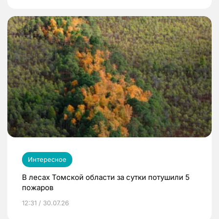
Интересное
В лесах Томской области за сутки потушили 5
пожаров
12:31 / 30.07.26