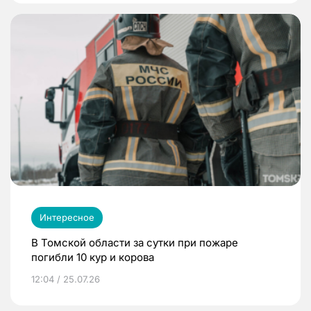
Интересное
В Томской области за сутки при пожаре
погибли 10 кур и корова
12:04 / 25.07.26