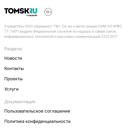
Учредитель ООО «Дайджест ТВ». Св-во о регистрации СМИ ЭЛ №ФС
77-71671 выдано Федеральной службой по надзору в сфере связи,
информационных технологий и массовых коммуникаций 23.11.2017
Разделы
Новости
Контакты
Проекты
Услуги
Документация
Пользовательское соглашение
Политика конфиденциальности