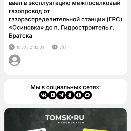
ввел в эксплуатацию межпоселковый
газопровод от
газораспределительной станции (ГРС)
«Осиновка» до п. Гидростроитель г.
Братска
16:30 / 21.12.09
387
Мы в социальных сетях: