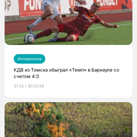
Интересное
КДВ из Томска обыграл «Темп» в Барнауле со
счетом 4:3
21:32 / 30.07.26