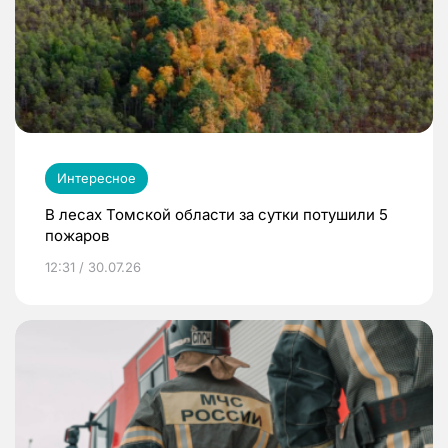
Интересное
В лесах Томской области за сутки потушили 5
пожаров
12:31 / 30.07.26