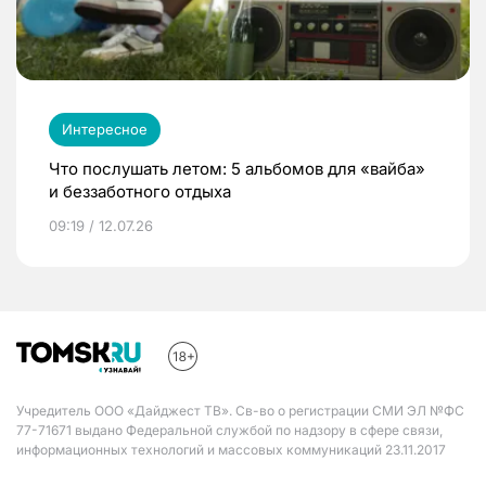
Интересное
Что послушать летом: 5 альбомов для «вайба»
и беззаботного отдыха
09:19 / 12.07.26
Учредитель ООО «Дайджест ТВ». Св-во о регистрации СМИ ЭЛ №ФС
77-71671 выдано Федеральной службой по надзору в сфере связи,
информационных технологий и массовых коммуникаций 23.11.2017