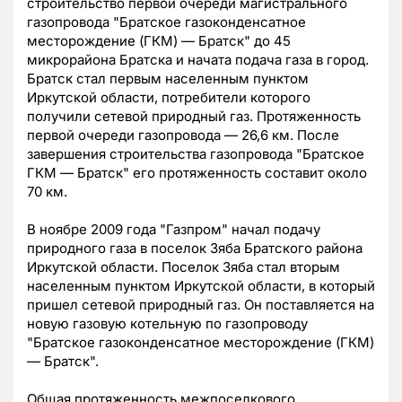
строительство первой очереди магистрального
газопровода "Братское газоконденсатное
месторождение (ГКМ) — Братск" до 45
микрорайона Братска и начата подача газа в город.
Братск стал первым населенным пунктом
Иркутской области, потребители которого
получили сетевой природный газ. Протяженность
первой очереди газопровода — 26,6 км. После
завершения строительства газопровода "Братское
ГКМ — Братск" его протяженность составит около
70 км.
В ноябре 2009 года "Газпром" начал подачу
природного газа в поселок Зяба Братского района
Иркутской области. Поселок Зяба стал вторым
населенным пунктом Иркутской области, в который
пришел сетевой природный газ. Он поставляется на
новую газовую котельную по газопроводу
"Братское газоконденсатное месторождение (ГКМ)
— Братск".
Общая протяженность межпоселкового