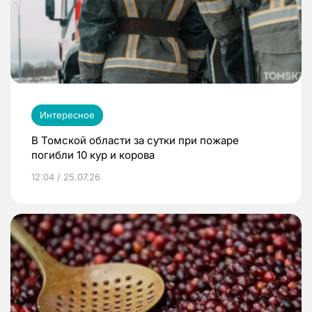
Интересное
В Томской области за сутки при пожаре
погибли 10 кур и корова
12:04 / 25.07.26