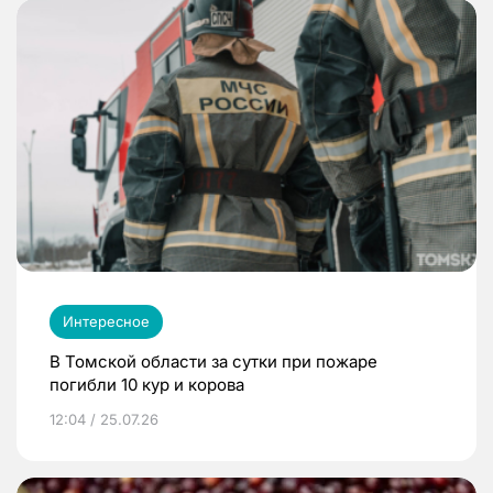
Интересное
В Томской области за сутки при пожаре
погибли 10 кур и корова
12:04 / 25.07.26