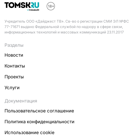
Учредитель ООО «Дайджест ТВ». Св-во о регистрации СМИ ЭЛ №ФС
77-71671 выдано Федеральной службой по надзору в сфере связи,
информационных технологий и массовых коммуникаций 23.11.2017
Разделы
Новости
Контакты
Проекты
Услуги
Документация
Пользовательское соглашение
Политика конфиденциальности
Использование cookie