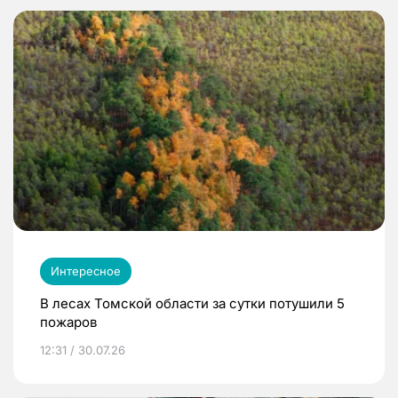
Интересное
В лесах Томской области за сутки потушили 5
пожаров
12:31 / 30.07.26