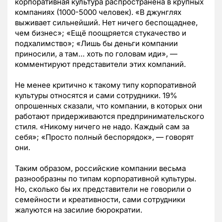
корпоративная культура распространена в крупных
компаниях (1000-5000 человек). «В джунглях
выживает сильнейший. Нет ничего беспощаднее,
чем бизнес»; «Ещё поощряется стукачество и
подхалимство»; «Лишь бы деньги компании
приносили, а там… хоть по головам иди», —
комментируют представители этих компаний.
Не менее критично к такому типу корпоративной
культуры относятся и сами сотрудники. 19%
опрошенных сказали, что компании, в которых они
работают придерживаются предпринимательского
стиля. «Никому ничего не надо. Каждый сам за
себя»; «Просто полный беспорядок», — говорят
они.
Таким образом, российские компании весьма
разнообразны по типам корпоративной культуры.
Но, сколько бы их представители не говорили о
семейности и креативности, сами сотрудники
жалуются на засилие бюрократии.