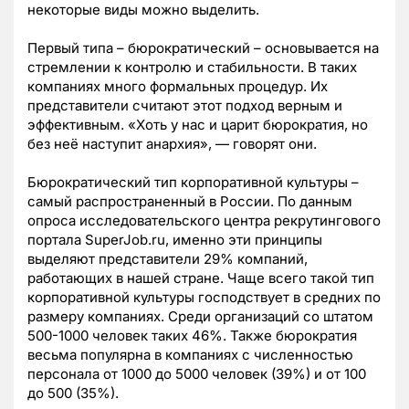
некоторые виды можно выделить.
Первый типа – бюрократический – основывается на
стремлении к контролю и стабильности. В таких
компаниях много формальных процедур. Их
представители считают этот подход верным и
эффективным. «Хоть у нас и царит бюрократия, но
без неё наступит анархия», — говорят они.
Бюрократический тип корпоративной культуры –
самый распространенный в России. По данным
опроса исследовательского центра рекрутингового
портала SuperJob.ru, именно эти принципы
выделяют представители 29% компаний,
работающих в нашей стране. Чаще всего такой тип
корпоративной культуры господствует в средних по
размеру компаниях. Среди организаций со штатом
500-1000 человек таких 46%. Также бюрократия
весьма популярна в компаниях с численностью
персонала от 1000 до 5000 человек (39%) и от 100
до 500 (35%).