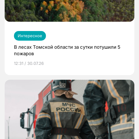
Интересное
В лесах Томской области за сутки потушили 5
пожаров
12:31 / 30.07.26