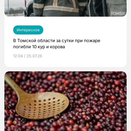
Интересное
В Томской области за сутки при пожаре
погибли 10 кур и корова
12:04 / 25.07.26