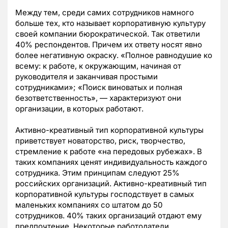
Между тем, среди самих сотрудников намного
больше тех, кто называет корпоративную культуру
своей компании бюрократической. Так ответили
40% респондентов. Причем их ответу носят явно
более негативную окраску. «Полное равнодушие ко
всему: к работе, к окружающим, начиная от
руководителя и заканчивая простыми
сотрудниками»; «Поиск виноватых и полная
безответственность», — характеризуют они
организации, в которых работают.
Активно-креативный тип корпоративной культуры
приветствует новаторство, риск, творчество,
стремление к работе «на передовых рубежах». В
таких компаниях ценят индивидуальность каждого
сотрудника. Этим принципам следуют 25%
российских организаций. Активно-креативный тип
корпоративной культуры господствует в самых
маленьких компаниях со штатом до 50
сотрудников. 40% таких организаций отдают ему
предпочтение. Некоторые работодатели,