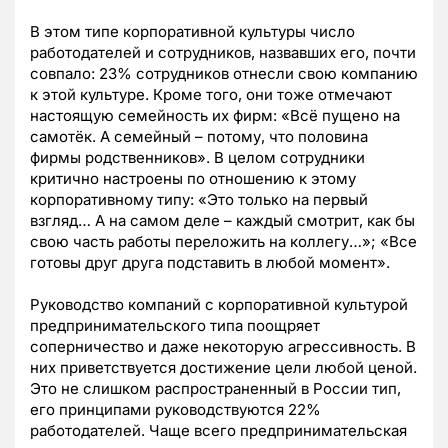
В этом типе корпоративной культуры число
работодателей и сотрудников, назвавших его, почти
совпало: 23% сотрудников отнесли свою компанию
к этой культуре. Кроме того, они тоже отмечают
настоящую семейность их фирм: «Всё пущено на
самотёк. А семейный – потому, что половина
фирмы родственников». В целом сотрудники
критично настроены по отношению к этому
корпоративному типу: «Это только на первый
взгляд… А на самом деле – каждый смотрит, как бы
свою часть работы переложить на коллегу…»; «Все
готовы друг друга подставить в любой момент».
Руководство компаний с корпоративной культурой
предпринимательского типа поощряет
соперничество и даже некоторую агрессивность. В
них приветствуется достижение цели любой ценой.
Это не слишком распространенный в России тип,
его принципами руководствуются 22%
работодателей. Чаще всего предпринимательская