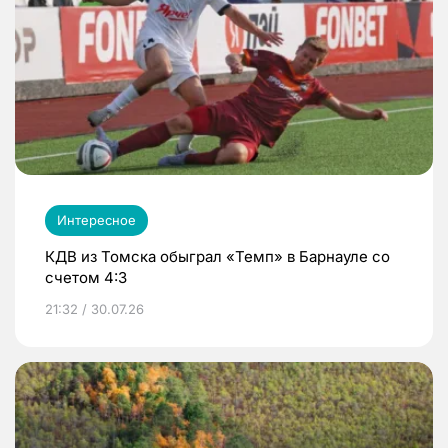
Интересное
КДВ из Томска обыграл «Темп» в Барнауле со
счетом 4:3
21:32 / 30.07.26