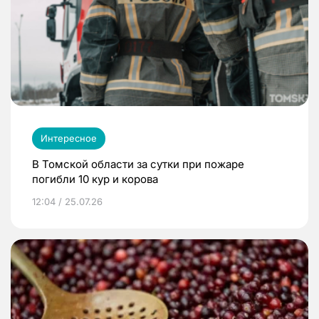
Интересное
В Томской области за сутки при пожаре
погибли 10 кур и корова
12:04 / 25.07.26