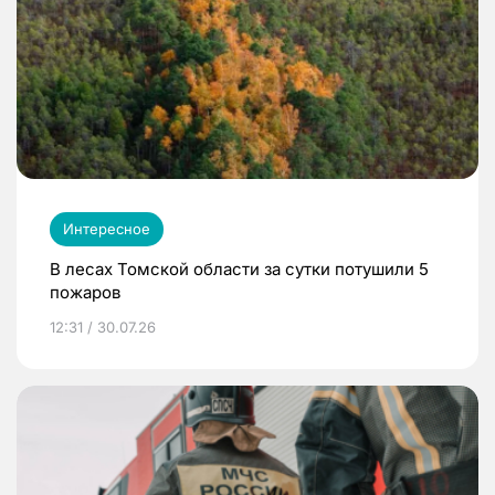
Интересное
В лесах Томской области за сутки потушили 5
пожаров
12:31 / 30.07.26