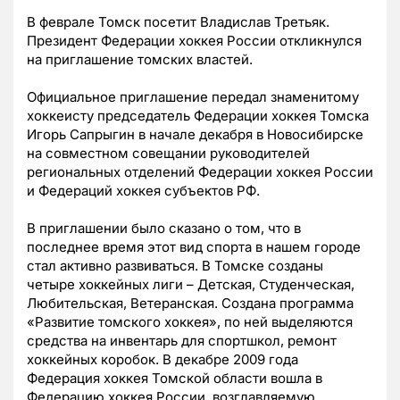
В феврале Томск посетит Владислав Третьяк.
Президент Федерации хоккея России откликнулся
на приглашение томских властей.
Официальное приглашение передал знаменитому
хоккеисту председатель Федерации хоккея Томска
Игорь Сапрыгин в начале декабря в Новосибирске
на совместном совещании руководителей
региональных отделений Федерации хоккея России
и Федераций хоккея субъектов РФ.
В приглашении было сказано о том, что в
последнее время этот вид спорта в нашем городе
стал активно развиваться. В Томске созданы
четыре хоккейных лиги – Детская, Студенческая,
Любительская, Ветеранская. Создана программа
«Развитие томского хоккея», по ней выделяются
средства на инвентарь для спортшкол, ремонт
хоккейных коробок. В декабре 2009 года
Федерация хоккея Томской области вошла в
Федерацию хоккея России, возглавляемую