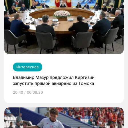
Интересное
Владимир Мазур предложил Киргизии
запустить прямой авиарейс из Томска
20:40 / 06.08.26