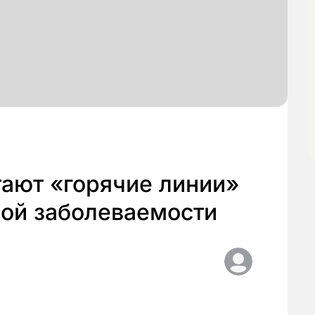
ают «горячие линии»
ной заболеваемости