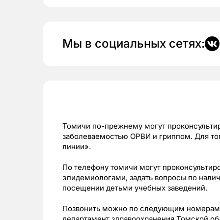
Мы в социальных сетях:
Томичи по-прежнему могут проконсультир
заболеваемостью ОРВИ и гриппом. Для то
линии».
По телефону томичи могут проконсультир
эпидемиологами, задать вопросы по налич
посещении детьми учебных заведений.
Позвонить можно по следующим номерам
департамент здравоохранения Томской обл