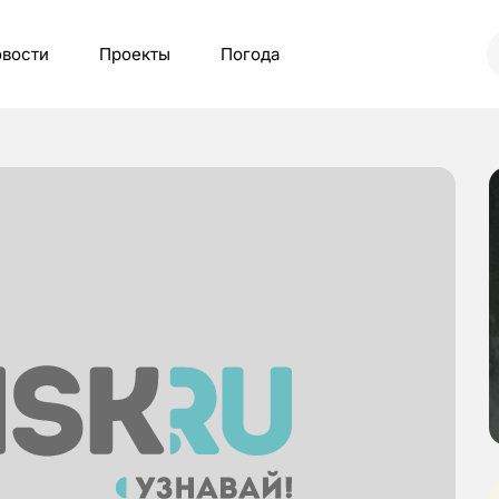
вости
Проекты
Погода