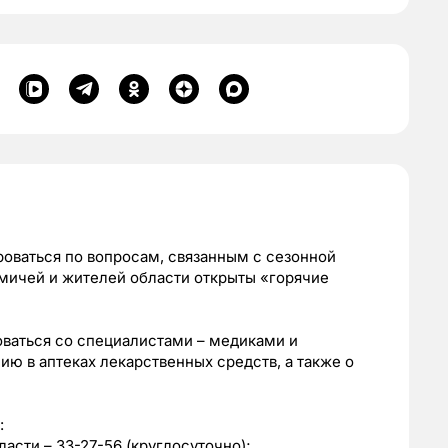
оваться по вопросам, связанным с сезонной
мичей и жителей области открыты «горячие
оваться со специалистами – медиками и
ию в аптеках лекарственных средств, а также о
:
асти – 33-27-56 (круглосуточно);