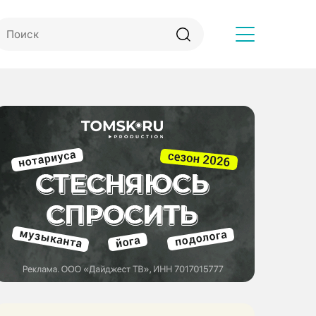
Другое