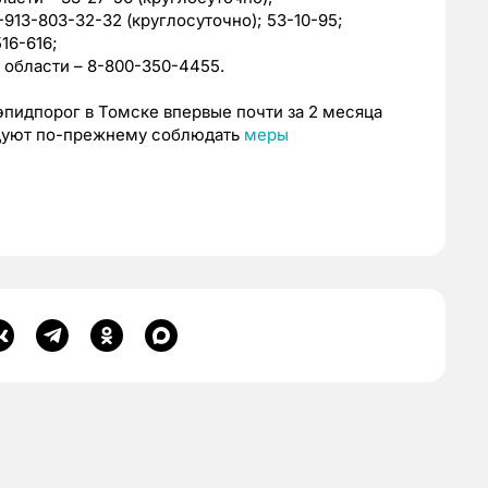
-913-803-32-32 (круглосуточно); 53-10-95;
16-616;
 области – 8-800-350-4455.
пидпорог в Томске впервые почти за 2 месяца
дуют по-прежнему соблюдать
меры