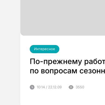
Интересное
По-прежнему работ
по вопросам сезон
10:14 / 22.12.09
3550