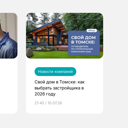
Новости компаний
Свой дом в Томске: как
выбрать застройщика в
2026 году
ье
21:40 / 10.07.26