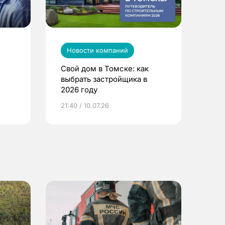
Новости компаний
Свой дом в Томске: как
выбрать застройщика в
2026 году
ье
21:40 / 10.07.26