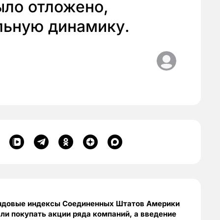
ыло отложено,
льную динамику.
фондовые индексы Соединенных Штатов Америки
ли покупать акции ряда компаний, а введение