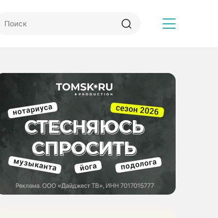
Другое