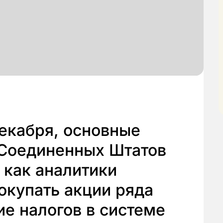
декабря, основные
Соединенных Штатов
 как аналитики
окупать акции ряда
ие налогов в системе