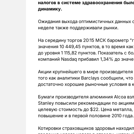
налогов в системе здравоохранения был
динамику.
Ожидания выхода оптимистичных данных о
неделе также поддерживали рынки.
На середину торгов 20:15 МСК барометр "
значения 10 449,45 пунктов, в то время ка
до уровня 1 115,82 пунктов. Показатель с
компаний Nasdaq прибавил 1,34% до значен
Акции крупнейшего в мире производителя ч
того как аналитики Barclays сообщили, ч
достаточно хорошие рыночные условия в к
Бумаги производителя алюминия Alcoa взл
Stanley повысили рекомендации по акциям
целевую стоимость до $22. Цена металла
повышение и в первой половине 2010 года.
Котировки страховщиков здоровья находили