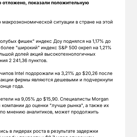
о отложено, показали положительную
 макроэкономической ситуации в стране на этой
голубых фишек" индекс Доу поднялся на 1,17% до
к более "широкий" индекс S&P 500 окреп на 1,21%
 большой долей акций высокотехнологичных
ия 2 241,36 пунктов.
ипов Intel подорожали на 3,21% до $20,26 после
то акции фирмы являются дешевыми и подчеркнули
онце года.
етели на 9,05% до $15,90. Специалисты Morgan
 компании до оценки "лучше рынка", а также их
, по мнению аналитиков, может продолжить
сь в лидерах роста в результате задержки