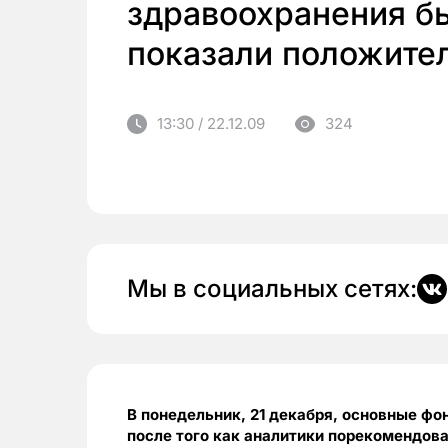
здравоохранения б
показали положите
13:30 / 22.12.09
324
Мы в социальных сетях:
В понедельник, 21 декабря, основные 
после того как аналитики порекомендова