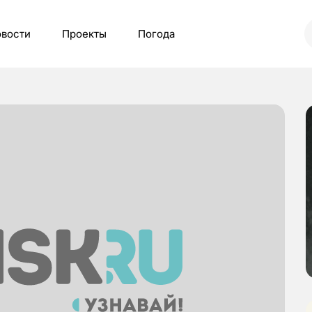
вости
Проекты
Погода