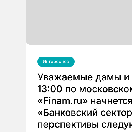
Интересное
Уважаемые дамы и г
13:00 по московско
«Finam.ru» начнетс
«Банковский сектор:
перспективы следу