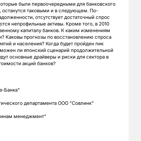
которые были первоочередными для банковского
, останутся таковыми и в следующем. По-
адолженности, отсутствует достаточный спрос
ются непрофильные активы. Кроме того, в 2010
твенному капиталу банков. К каким изменениям
ии? Каковы прогнозы по восстановлению спроса
ятий и населения? Когда будет пройден пик
зможен ли японский сценарий продолжительной
дут основные драйверы и риски для сектора в
стоимости акций банков?
а-Банка"
итического департамента ООО "Совлинк"
"Финам менеджмент"