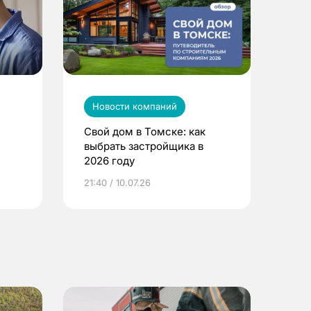
Новости компаний
Свой дом в Томске: как
выбрать застройщика в
2026 году
ье
21:40 / 10.07.26