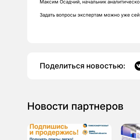
Максим Осадчий, начальник аналитическо
Задать вопросы экспертам можно уже сей
Поделиться новостью:
Новости партнеров