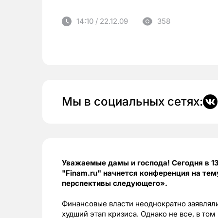
14:10 / 22.12.09
358
Мы в социальных сетях:
Уважаемые дамы и господа! Сегодня в 1
"Finam.ru" начнется конференция на тему
перспективы следующего».
Финансовые власти неоднократно заявляли
худший этап кризиса. Однако не все, в то