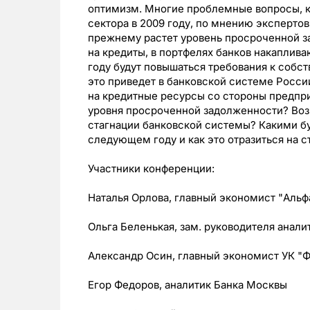
оптимизм. Многие проблемные вопросы, 
сектора в 2009 году, по мнению экспертов
прежнему растет уровень просроченной з
на кредиты, в портфелях банков накаплива
году будут повышаться требования к собс
это приведет в банковской системе Росс
на кредитные ресурсы со стороны предпри
уровня просроченной задолженности? Во
стагнации банковской системы? Какими бу
следующем году и как это отразиться на 
Участники конференции:
Наталья Орлова, главный экономист "Альф
Ольга Беленькая, зам. руководителя анал
Александр Осин, главный экономист УК 
Егор Федоров, аналитик Банка Москвы