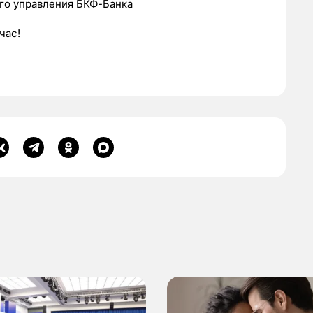
го управления БКФ-Банка
час!