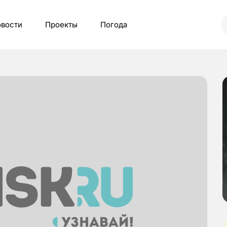
вости
Проекты
Погода