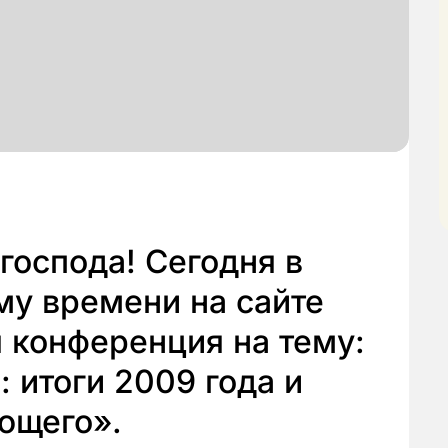
оспода! Сегодня в
му времени на сайте
я конференция на тему:
 итоги 2009 года и
ющего».