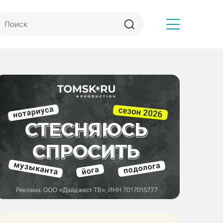
Другое