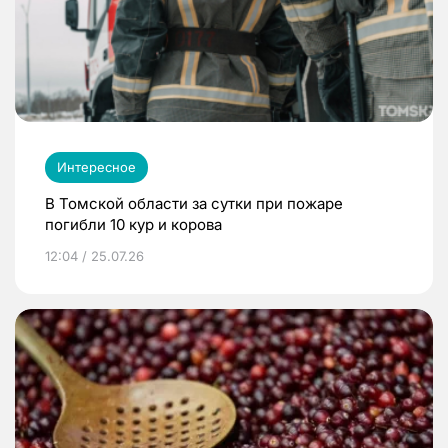
Интересное
В Томской области за сутки при пожаре
погибли 10 кур и корова
12:04 / 25.07.26