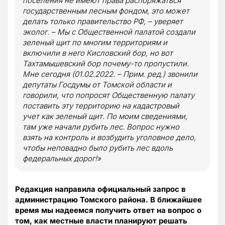
поселения не имеют права распоряжаться
государственным лесным фондом, это может
делать только правительство РФ, – уверяет
эколог. – Мы с Общественной палатой создали
зеленый щит по многим территориям и
включили в него Кисловский бор, но вот
Тахтамышевский бор почему-то пропустили.
Мне сегодня (01.02.2022. – Прим. ред.) звонили
депутаты Госдумы от Томской области и
говорили, что попросят Общественную палату
поставить эту территорию на кадастровый
учет как зеленый щит. По моим сведениями,
там уже начали рубить лес. Вопрос нужно
взять на контроль и возбудить уголовное дело,
чтобы неповадно было рубить лес вдоль
федеральных дорог!»
Редакция направила официальный запрос в
администрацию Томского района. В ближайшее
время мы надеемся получить ответ на вопрос о
том, как местные власти планируют решать