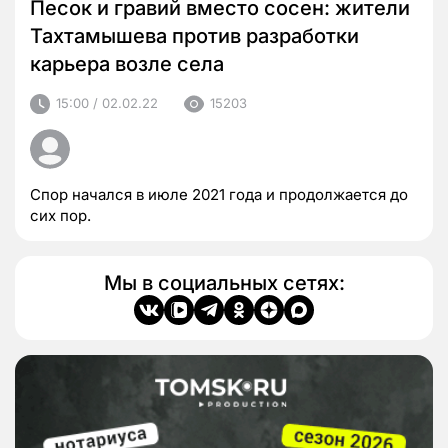
Песок и гравий вместо сосен: жители
Тахтамышева против разработки
карьера возле села
15:00 / 02.02.22
15203
Спор начался в июле 2021 года и продолжается до
сих пор.
Мы в социальных сетях: