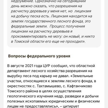
недоумение. Однозначно на сегодняшний
день можно сказать, что разрешения на
расчистку деревьев у меня нет, но лицензия
на добычу песка есть. Лицензия находится на
землях государственного лесного фонда, это
федеральные земли. Процесс получения
лицензии на расчистку деревьев я
прокомментировать не могу: он новый, и никто
в Томской области его еще не проходил».
Вопросы федерального уровня
В августе 2021 года ЦУР сообщил, что областной
департамент лесного хозяйства разрешения на
вырубку леса под карьер не давал. «Земельные
участки, относящиеся к землям лесного фонда, в
окрестностях с. Тахтамышево, с. Кафтанчиково
Томского района в целях осуществления
геологического изучения недр, разведки и добычи
полезных ископаемых юридическим и физическим
лицам не предоставлялись», – цитирует