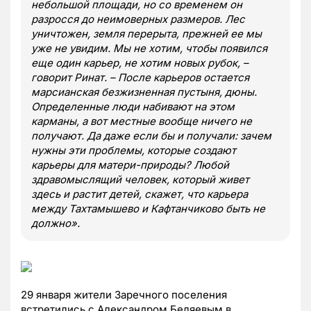
небольшой площади, но со временем он
разросся до неимоверных размеров. Лес
уничтожен, земля перерыта, прежней ее мы
уже не увидим. Мы не хотим, чтобы появился
еще один карьер, не хотим новых рубок, –
говорит Ринат. – После карьеров остается
марсианская безжизненная пустыня, дюны.
Определенные люди набивают на этом
карманы, а вот местные вообще ничего не
получают. Да даже если бы и получали: зачем
нужны эти проблемы, которые создают
карьеры для матери-природы? Любой
здравомыслящий человек, который живет
здесь и растит детей, скажет, что карьера
между Тахтамышево и Кафтанчиково быть не
должно».
29 января жители Заречного поселения
встретились с Александром Беляевым в