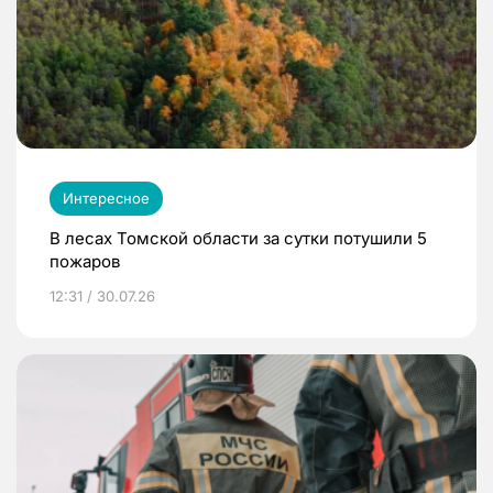
Интересное
В лесах Томской области за сутки потушили 5
пожаров
12:31 / 30.07.26