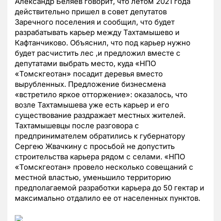
Александр Беляев говорит, что летом 2021 года
действительно пришел в совет депутатов
Заречного поселения и сообщил, что будет
разрабатывать карьер между Тахтамышево и
Кафтанчиково. Объяснил, что под карьер нужно
будет расчистить лес ,и предложил вместе с
депутатами выбрать место, куда «НПО
«Томскгеотан» посадит деревья вместо
вырубленных. Предложение бизнесмена
«встретило яркое отторжение»: оказалось, что
возле Тахтамышева уже есть карьер и его
существование раздражает местных жителей.
Тахтамышевцы после разговора с
предпринимателем обратились к губернатору
Сергею Жвачкину с просьбой не допустить
строительства карьера рядом с селами. «НПО
«Томскгеотан» провело несколько совещаний с
местной властью, уменьшило территорию
предполагаемой разработки карьера до 50 гектар и
максимально отдалило ее от населенных пунктов.