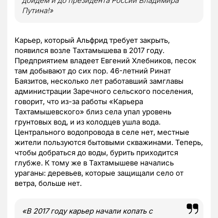
дойдем и до президента России Владимира
Путина!»
Карьер, который Альфрид требует закрыть,
появился возле Тахтамышева в 2017 году.
Предприятием владеет Евгений Хлебников, песок
там добывают до сих пор. 46-летний Ринат
Баязитов, несколько лет работавший замглавы
администрации Заречного сельского поселения,
говорит, что из-за работы «Карьера
Тахтамышевского» близ села упал уровень
грунтовых вод, и из колодцев ушла вода.
Центрального водопровода в селе нет, местные
жители пользуются бытовыми скважинами. Теперь,
чтобы добраться до воды, бурить приходится
глубже. К тому же в Тахтамышеве начались
ураганы: деревьев, которые защищали село от
ветра, больше нет.
«В 2017 году карьер начали копать с