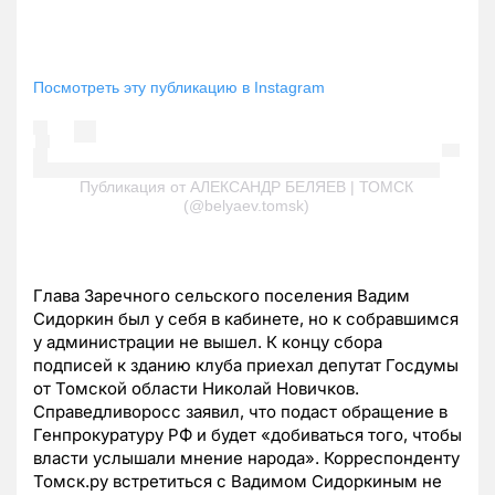
Посмотреть эту публикацию в Instagram
Публикация от АЛЕКСАНДР БЕЛЯЕВ | ТОМСК
(@belyaev.tomsk)
Глава Заречного сельского поселения Вадим
Сидоркин был у себя в кабинете, но к собравшимся
у администрации не вышел. К концу сбора
подписей к зданию клуба приехал депутат Госдумы
от Томской области Николай Новичков.
Справедливоросс заявил, что подаст обращение в
Генпрокуратуру РФ и будет «добиваться того, чтобы
власти услышали мнение народа». Корреспонденту
Томск.ру встретиться с Вадимом Сидоркиным не