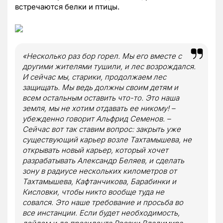
встречаются белки и птицы.
«Несколько раз бор горел. Мы его вместе с
другими жителями тушили, и лес возрождался.
И сейчас мы, старики, продолжаем лес
защищать. Мы ведь должны своим детям и
всем остальным оставить что-то. Это наша
земля, мы не хотим отдавать ее никому! –
убежденно говорит Альфрид Семенов. –
Сейчас вот так ставим вопрос: закрыть уже
существующий карьер возле Тахтамышева, не
открывать новый карьер, который хочет
разрабатывать Александр Беляев, и сделать
зону в радиусе нескольких километров от
Тахтамышева, Кафтанчикова, Барабинки и
Кисловки, чтобы никто вообще туда не
совался. Это наше требование и просьба во
все инстанции. Если будет необходимость,