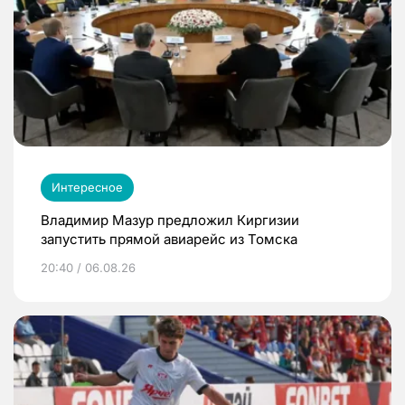
Интересное
Владимир Мазур предложил Киргизии
запустить прямой авиарейс из Томска
20:40 / 06.08.26