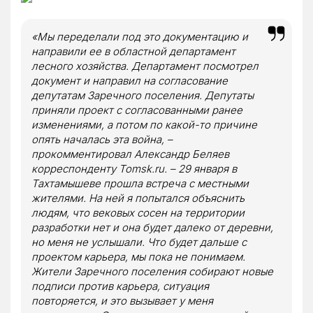
«Мы переделали под это документацию и
направили ее в областной департамент
лесного хозяйства. Департамент посмотрел
документ и направил на согласование
депутатам Заречного поселения. Депутаты
приняли проект с согласованными ранее
изменениями, а потом по какой-то причине
опять началась эта война, –
прокомментировал Александр Беляев
корреспонденту Tomsk.ru. – 29 января в
Тахтамышеве прошла встреча с местными
жителями. На ней я попытался объяснить
людям, что вековых сосен на территории
разработки нет и она будет далеко от деревни,
но меня не услышали. Что будет дальше с
проектом карьера, мы пока не понимаем.
Жители Заречного поселения собирают новые
подписи против карьера, ситуация
повторяется, и это вызывает у меня