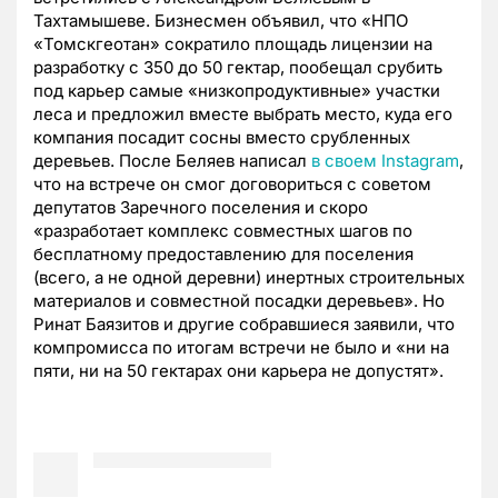
Тахтамышеве. Бизнесмен объявил, что «НПО
«Томскгеотан» сократило площадь лицензии на
разработку с 350 до 50 гектар, пообещал срубить
под карьер самые «низкопродуктивные» участки
леса и предложил вместе выбрать место, куда его
компания посадит сосны вместо срубленных
деревьев. После Беляев написал
в своем Instagram
,
что на встрече он смог договориться с советом
депутатов Заречного поселения и скоро
«разработает комплекс совместных шагов по
бесплатному предоставлению для поселения
(всего, а не одной деревни) инертных строительных
материалов и совместной посадки деревьев». Но
Ринат Баязитов и другие собравшиеся заявили, что
компромисса по итогам встречи не было и «ни на
пяти, ни на 50 гектарах они карьера не допустят».