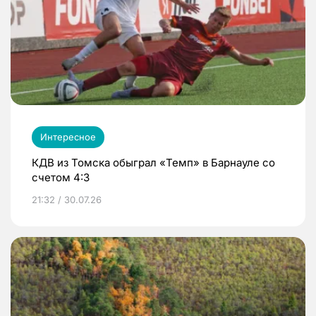
Интересное
КДВ из Томска обыграл «Темп» в Барнауле со
счетом 4:3
21:32 / 30.07.26