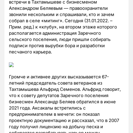
встречи в Тахтамышеве с бизнесменом
Александром Беляевым — правоохранители
звонили нескольким и спрашивали, кто и зачем
собрал в селе «митинг». Сегодня (31.01.2022. –
Прим. ред.) к «клубу», на втором этаже которого
располагается администрация Заречного
сельского поселения, люди пришли собирать
подписи против вырубки бора и разработки
песчаного карьера.
Громче и активнее других высказывается 67-
летний председатель совета ветеранов из
Тахтамышева Альфрид Семенов. Альфрид говорит,
что к совету депутатов Заречного поселения
бизнесмен Александр Беляев обратился в июне
2021 года. Аксакалы встретились с
предпринимателем в мечети: он показал
проектную документацию и рассказал, что в 2007
году получил лицензию на добычу песка и
собирается разрабатывать карьер между