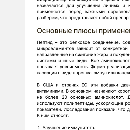
назначается для улучшения личных и 
применяется перед важными соревнова
разберем, что представляет собой препара
Основные плюсы примене
Пептид – это белковое соединение, со
микроэлементов зависит от конкретной 
направленные на сжигание жира и похуден
системы и иные виды. Все аминокислот
повышает усвояемость. Форма реализаци
вариации в виде порошка, ампул или капсу
В США и странах ЕС эти добавки дав
витаминами. В основном назначают коротк
не более 20 основных аминокислот. Д
используют полипептиды, ускоряющие р
показатели. Исследования показали, что 
К ним относят:
Улучшение иммунитета.