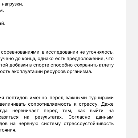
 нагрузки.
м.
ей.
 соревнованиями, в исследовании не уточнялось.
учено до конца, однако есть предположение, что
той добавки в спорте способно сохранить атлету
ость эксплуатации ресурсов организма.
ния пептидов именно перед важными турнирами
величивать сопротивляемость к стрессу. Даже
гда нервничает перед тем, как выйти на
азиться на результатах. Согласно данным
идов на нервную систему стрессоустойчивость
тояния.