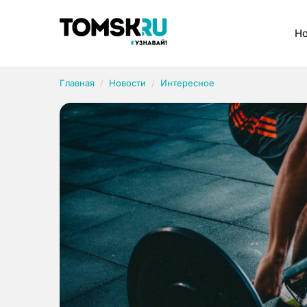
Рубрики
Но
Главная
Новости
Интересное