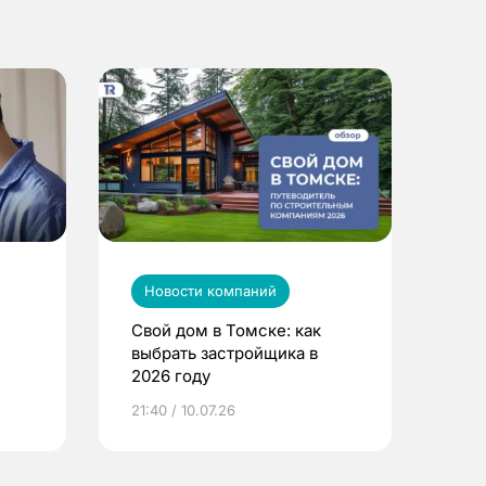
Новости компаний
Свой дом в Томске: как
выбрать застройщика в
2026 году
ье
21:40 / 10.07.26