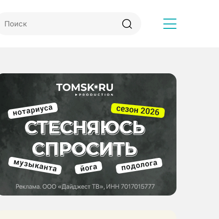
Другое