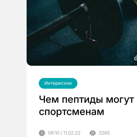
Интересное
Чем пептиды могут
спортсменам
09:10 / 11.02.22
3260