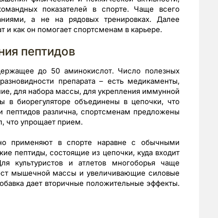
командных показателей в спорте. Чаще всего
ниями, а не на рядовых тренировках. Далее
т и как он помогает спортсменам в карьере.
ния пептидов
держащее до 50 аминокислот. Число полезных
разновидности препарата – есть медикаменты,
ие, для набора массы, для укрепления иммунной
ы в биорегуляторе объединены в цепочки, что
и пептидов различна, спортсменам предложены
л, что упрощает прием.
но применяют в спорте наравне с обычными
ие пептиды, состоящие из цепочки, куда входит
ля культуристов и атлетов многоборья чаще
ост мышечной массы и увеличивающие силовые
добавка дает вторичные положительные эффекты.