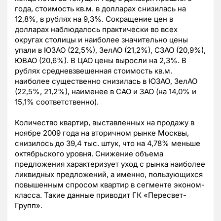
года, стоимость кв.м. в долларах снизилась на
12,8%, в рублях на 9,3%. Сокращение цен в
долларах наблюдалось практически во всех
округах столицы и наиболее значительно цены
упали в ЮЗАО (22,5%), ЗелАО (21,2%), СЗАО (20,9%),
ЮВАО (20,6%). В ЦАО цены выросли на 2,3%. В
рублях средневзвешенная стоимость кв.м.
наиболее существенно снизилась в ЮЗАО, ЗелАО
(22,5%, 21,2%), наименее в САО и ЗАО (на 14,0% и
15,1% соответственно).
Количество квартир, выставленных на продажу в
ноябре 2009 года на вторичном рынке Москвы,
снизилось до 39,4 тыс. штук, что на 4,78% меньше
октябрьского уровня. Снижение объема
предложения характеризует уход с рынка наиболее
ликвидных предложений, а именно, пользующихся
повышенным спросом квартир в сегменте эконом-
класса. Такие данные приводит ГК «Пересвет-
Групп».