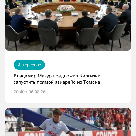
Интересное
Владимир Мазур предложил Киргизии
запустить прямой авиарейс из Томска
20:40 / 06.08.26