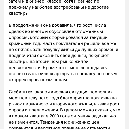
затем и в бизнес-классе, хотя и сейчас по-
прежнему наиболее востребованы не дорогие
квартиры".
В продолжении она добавила, что рост числа
сделок во многом обусловлен отложенным
спросом, который сформировался за текущий
кризисный год. Часть покупателей решили все же
не откладывать покупку жилья до лучших времен и,
предпочитая сохранить свои деньги, покупают
квартиры на вторичном рынке жилой
недвижимости. Кроме того, многие продавцы
осенью выставили квартиры на продажу по новым
скорректированным ценам.
Стабильная экономическая ситуация последних
месяцев текущего года благоприятно повлияла на
рынок первичного и вторичного жилья, вызвав рост
спроса и предложения. В целом можно сказать, что
в первом квартале 2010 года ситуация радикально
не изменится. Тенденция к снижению цен
сохранится и вероятное повышение стоимости