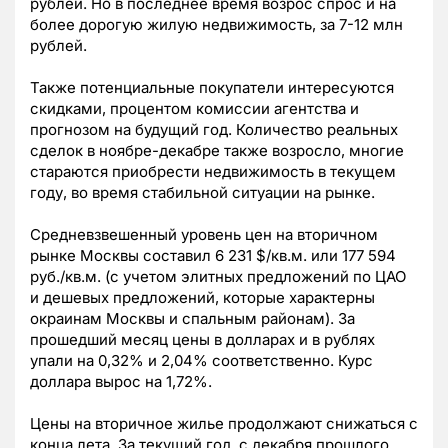
рублей. Но в последнее время возрос спрос и на
более дорогую жилую недвижимость, за 7-12 млн
рублей.
Также потенциальные покупатели интересуются
скидками, процентом комиссии агентства и
прогнозом на будущий год. Количество реальных
сделок в ноябре-декабре также возросло, многие
стараются приобрести недвижимость в текущем
году, во время стабильной ситуации на рынке.
Средневзвешенный уровень цен на вторичном
рынке Москвы составил 6 231 $/кв.м. или 177 594
руб./кв.м. (с учетом элитных предложений по ЦАО
и дешевых предложений, которые характерны
окраинам Москвы и спальным районам). За
прошедший месяц цены в долларах и в рублях
упали на 0,32% и 2,04% соответственно. Курс
доллара вырос на 1,72%.
Цены на вторичное жилье продолжают снижаться с
конца лета. За текущий год, с декабря прошлого