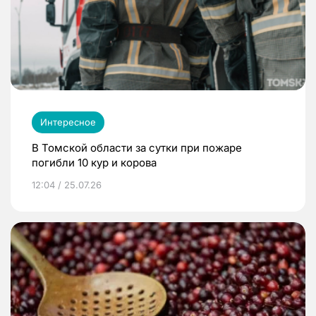
Интересное
В Томской области за сутки при пожаре
погибли 10 кур и корова
12:04 / 25.07.26