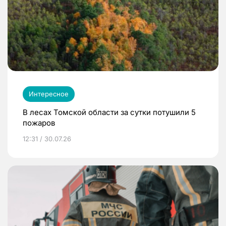
Интересное
В лесах Томской области за сутки потушили 5
пожаров
12:31 / 30.07.26