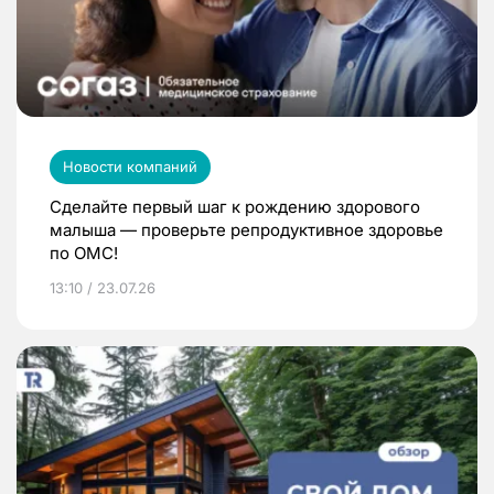
Новости компаний
Сделайте первый шаг к рождению здорового
малыша — проверьте репродуктивное здоровье
по ОМС!
13:10 / 23.07.26