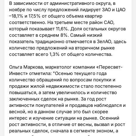
В зависимости от административного округа, в
ноябре по числу предложений лидирует ЗАО и ЦАО
–18,1% и 17,5% от общего объема квартир
соответственно. На третьем месте район САО,
который показывает 11,6%. Доля остальных округов
составляет в среднем 8%. Самый низкий
показатель традиционно отмечается в ЗелАО, здесь
количество предложений на вторичном рынке
составляет всего 1,3% от общего количества.
Ольга Маркова, маркетолог компании «Пересвет-
Инвест» отметила: "Осенью текущего года
количество обращений по вопросам покупки и
продажи жилой недвижимости стало постепенно
повышаться, а затем увеличилось и количество
заключенных сделок на рынке. За год рост
активности покупателей и продавцов наблюдался и
весной, но в данном случае это был скорее
интерес и изучение ситуации на рынке. Осенний
рост активности, в отличие от весны, вызвал и рост
реальных сделок, сначала в сегменте эконом, а