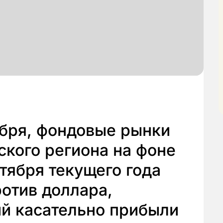
абря, фондовые рынки
ского региона на фоне
тября текущего года
отив доллара,
й касательно прибыли