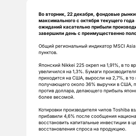
Во вторник, 22 декабря, фондовые рынки
максимального с октября текущего года
ожиданий касательно прибыли производит
завершили день с преимущественно пол
Общий региональный индикатор MSCI Asia P
пунктов.
Японский Nikkei 225 окреп на 1,91%, в то 
увеличился на 1,3%. Бумаги производител
приходится на США, выросли на 2,7%, в то
получающего около 36% выручки в США, п
против доллара, делающего прибыль япон
более весомой.
Котировки производителя чипов Toshiba вз
прибавили 4,6% после сообщения национа
восстановить капитальные инвестиции в ц
восстановления спроса на продукцию.