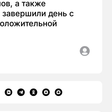
ов, а также
, завершили день с
положительной