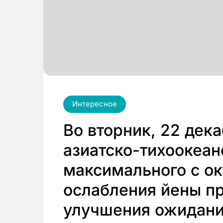
Интересное
Во вторник, 22 дек
азиатско-тихоокеан
максимального с ок
ослабления йены пр
улучшения ожидани