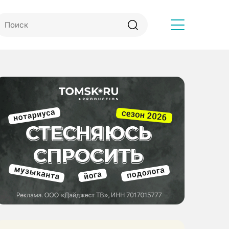
Другое