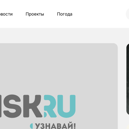
вости
Проекты
Погода