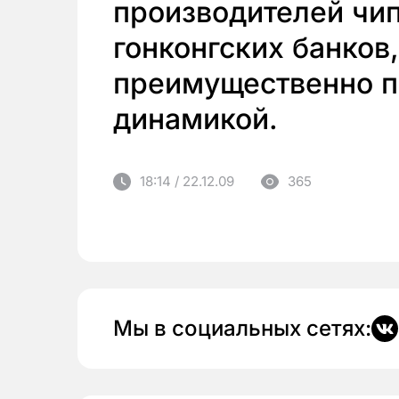
производителей чип
гонконгских банков
преимущественно 
динамикой.
18:14 / 22.12.09
365
Мы в социальных сетях: