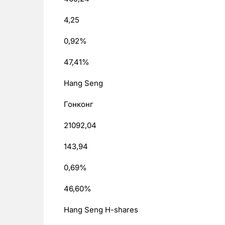
4,25
0,92%
47,41%
Hang Seng
Гонконг
21092,04
143,94
0,69%
46,60%
Hang Seng H-shares