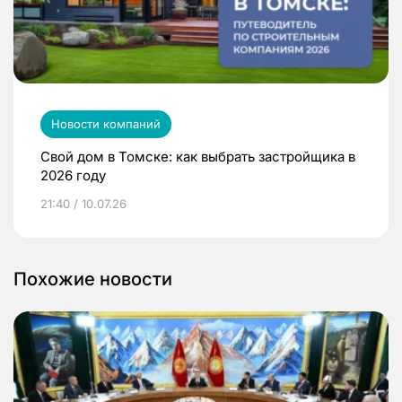
Новости компаний
Свой дом в Томске: как выбрать застройщика в
2026 году
21:40 / 10.07.26
Похожие новости