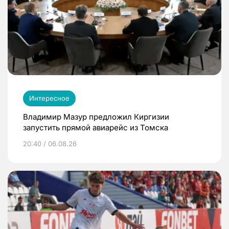
Интересное
Владимир Мазур предложил Киргизии
запустить прямой авиарейс из Томска
20:40 / 06.08.26