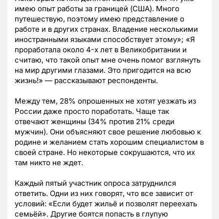
имею опыт работы за границей (США). Много
путешествую, поэтому имею представление о
работе и в других странах. Владение несколькими
иностранными языками способствует этому»; «Я
проработала около 4-х лет в Великобритании и
считаю, что такой опыт мне очень помог взглянуть
на мир другими глазами. Это пригодится на всю
жизнь!» — рассказывают респонденты.
Между тем, 28% опрошенных не хотят уезжать из
России даже просто поработать. Чаще так
отвечают женщины (34% против 21% среди
мужчин). Они объясняют свое решение любовью к
родине и желанием стать хорошим специалистом в
своей стране. Но некоторые сокрушаются, что их
там никто не ждет.
Каждый пятый участник опроса затруднился
ответить. Одни из них говорят, что все зависит от
условий: «Если будет жильё и позволят переехать
семьёй». Другие боятся попасть в глупую