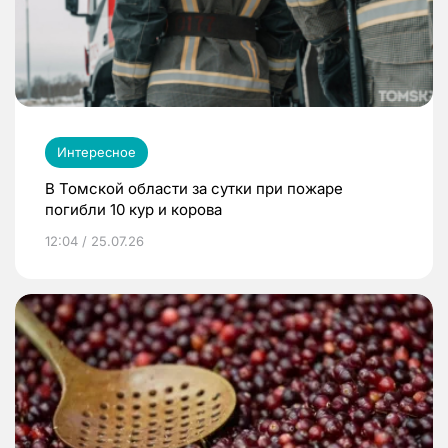
Интересное
В Томской области за сутки при пожаре
погибли 10 кур и корова
12:04 / 25.07.26