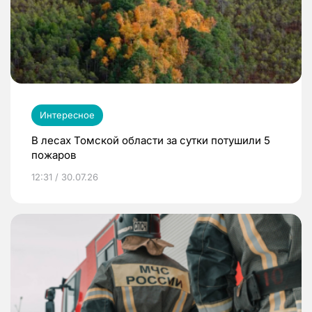
Интересное
В лесах Томской области за сутки потушили 5
пожаров
12:31 / 30.07.26