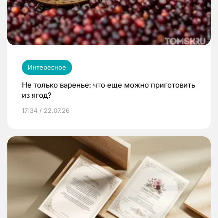
Интересное
Не только варенье: что еще можно приготовить
из ягод?
17:34 / 22.07.26