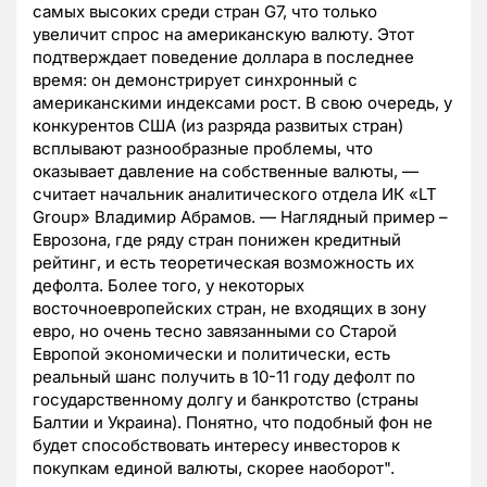
самых высоких среди стран G7, что только
увеличит спрос на американскую валюту. Этот
подтверждает поведение доллара в последнее
время: он демонстрирует синхронный с
американскими индексами рост. В свою очередь, у
конкурентов США (из разряда развитых стран)
всплывают разнообразные проблемы, что
оказывает давление на собственные валюты, —
считает начальник аналитического отдела ИК «LT
Group» Владимир Абрамов. — Наглядный пример –
Еврозона, где ряду стран понижен кредитный
рейтинг, и есть теоретическая возможность их
дефолта. Более того, у некоторых
восточноевропейских стран, не входящих в зону
евро, но очень тесно завязанными со Старой
Европой экономически и политически, есть
реальный шанс получить в 10-11 году дефолт по
государственному долгу и банкротство (страны
Балтии и Украина). Понятно, что подобный фон не
будет способствовать интересу инвесторов к
покупкам единой валюты, скорее наоборот".