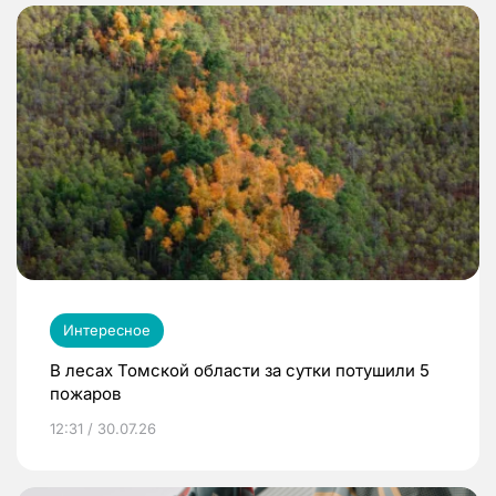
Интересное
В лесах Томской области за сутки потушили 5
пожаров
12:31 / 30.07.26