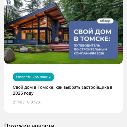
Новости компаний
Свой дом в Томске: как выбрать застройщика в
2026 году
21:40 / 10.07.26
Похожие новости