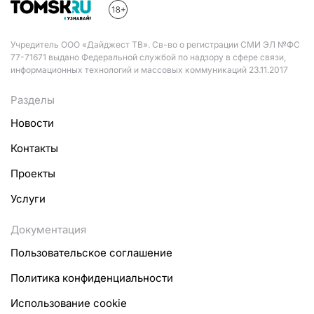
Учредитель ООО «Дайджест ТВ». Св-во о регистрации СМИ ЭЛ №ФС
77-71671 выдано Федеральной службой по надзору в сфере связи,
информационных технологий и массовых коммуникаций 23.11.2017
Разделы
Новости
Контакты
Проекты
Услуги
Документация
Пользовательское соглашение
Политика конфиденциальности
Использование cookie