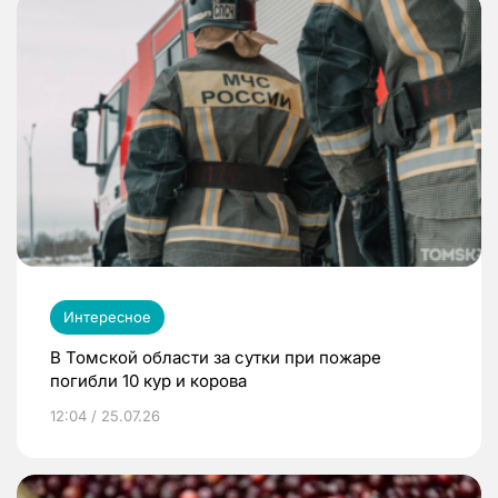
Интересное
В Томской области за сутки при пожаре
погибли 10 кур и корова
12:04 / 25.07.26