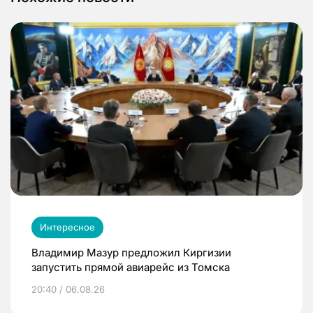
Интересное
Владимир Мазур предложил Киргизии
запустить прямой авиарейс из Томска
20:40 / 06.08.26