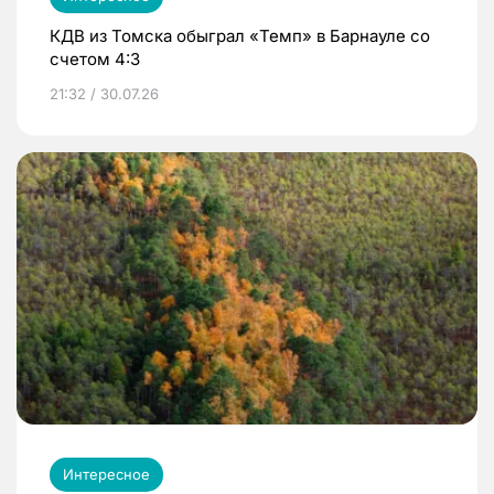
КДВ из Томска обыграл «Темп» в Барнауле со
счетом 4:3
21:32 / 30.07.26
Интересное