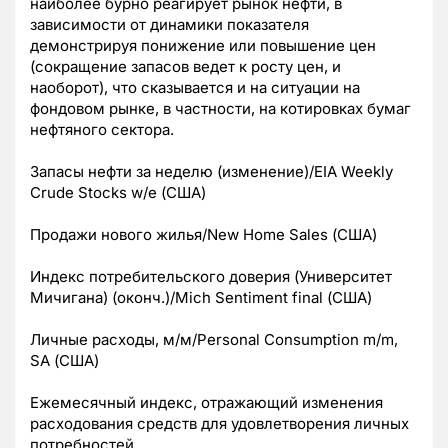
наиболее бурно реагирует рынок нефти, в
зависимости от динамики показателя
демонстрируя понижение или повышение цен
(сокращение запасов ведет к росту цен, и
наоборот), что сказывается и на ситуации на
фондовом рынке, в частности, на котировках бумаг
нефтяного сектора.
Запасы нефти за неделю (изменение)/EIA Weekly
Crude Stocks w/e (США)
Продажи нового жилья/New Home Sales (США)
Индекс потребительского доверия (Университет
Мичигана) (оконч.)/Mich Sentiment final (США)
Личные расходы, м/м/Personal Consumption m/m,
SA (США)
Ежемесячный индекс, отражающий изменения
расходования средств для удовлетворения личных
потребностей.