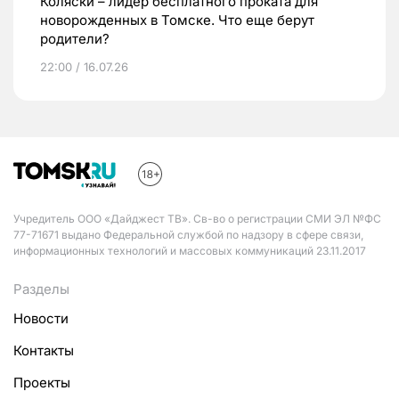
Коляски – лидер бесплатного проката для
новорожденных в Томске. Что еще берут
родители?
22:00 / 16.07.26
Учредитель ООО «Дайджест ТВ». Св-во о регистрации СМИ ЭЛ №ФС
77-71671 выдано Федеральной службой по надзору в сфере связи,
информационных технологий и массовых коммуникаций 23.11.2017
Разделы
Новости
Контакты
Проекты