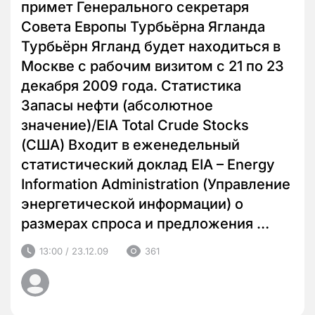
примет Генерального секретаря
Совета Европы Турбьёрна Ягланда
Турбьёрн Ягланд будет находиться в
Москве с рабочим визитом с 21 по 23
декабря 2009 года. Статистика
Запасы нефти (абсолютное
значение)/EIA Total Crude Stocks
(США) Входит в еженедельный
статистический доклад EIA – Energy
Information Administration (Управление
энергетической информации) о
размерах спроса и предложения …
13:00 / 23.12.09
361