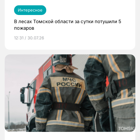
Интересное
В лесах Томской области за сутки потушили 5
пожаров
12:31 / 30.07.26