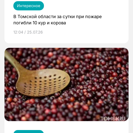
Интересное
В Томской области за сутки при пожаре
погибли 10 кур и корова
12:04 / 25.07.26