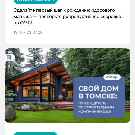
Сделайте первый шаг к рождению здорового
малыша — проверьте репродуктивное здоровье
по ОМС!
13:10 / 23.07.26