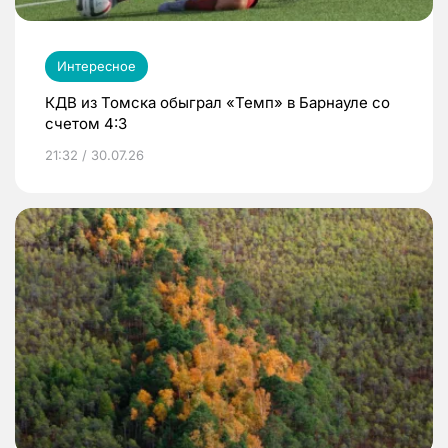
Интересное
КДВ из Томска обыграл «Темп» в Барнауле со
счетом 4:3
21:32 / 30.07.26