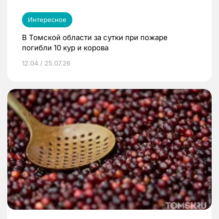
Интересное
В Томской области за сутки при пожаре
погибли 10 кур и корова
12:04 / 25.07.26