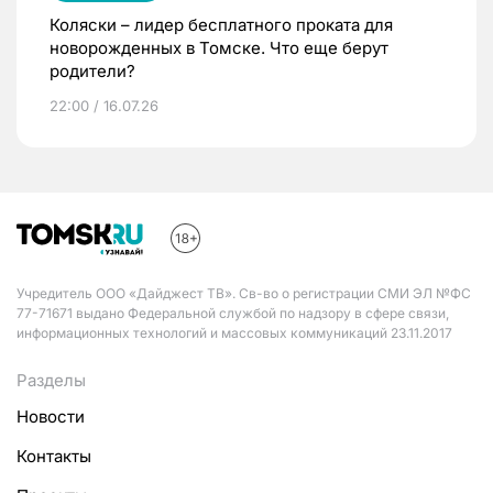
Коляски – лидер бесплатного проката для
новорожденных в Томске. Что еще берут
родители?
22:00 / 16.07.26
Учредитель ООО «Дайджест ТВ». Св-во о регистрации СМИ ЭЛ №ФС
77-71671 выдано Федеральной службой по надзору в сфере связи,
информационных технологий и массовых коммуникаций 23.11.2017
Разделы
Новости
Контакты