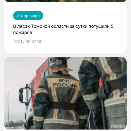
Интересное
В лесах Томской области за сутки потушили 5
пожаров
12:31 / 30.07.26