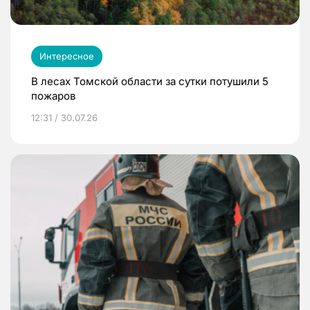
Интересное
В лесах Томской области за сутки потушили 5
пожаров
12:31 / 30.07.26