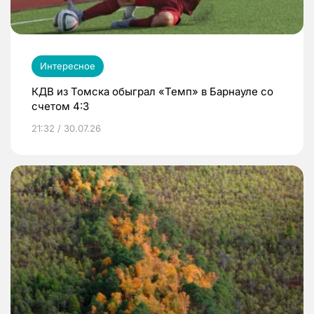
Интересное
КДВ из Томска обыграл «Темп» в Барнауле со
счетом 4:3
21:32 / 30.07.26