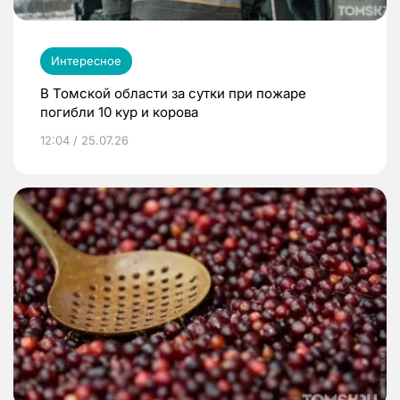
Интересное
В Томской области за сутки при пожаре
погибли 10 кур и корова
12:04 / 25.07.26