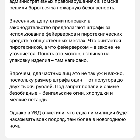
административных правонарушениях в Томске
решили бороться за пожарную безопасность.
Внесенные депутатами поправки в
законодательство предполагают штрафы за
использование фейерверков и пиротехнических
средств в общественных местах. Что считается
пиротехникой, а что фейерверком – в законе не
уточняется. Понять это можно, взглянув на
упаковку изделия – там написано.
Впрочем, для частных лиц это не так уж и важно,
поскольку размер штрафа один – от полутора до
двух тысяч рублей. Под запрет попали и самые
безобидные – бенгальские огни, хлопушки и
мелкие петарды.
Однако в УВД отметили, что едва ли милиция будет
наказывать всех подряд, тем более в новогоднюю
ночь.