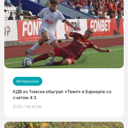
Интересное
КДВ из Томска обыграл «Темп» в Барнауле со
счетом 4:3
21:32 / 30.07.26