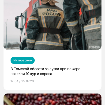
Интересное
В Томской области за сутки при пожаре
погибли 10 кур и корова
12:04 / 25.07.26