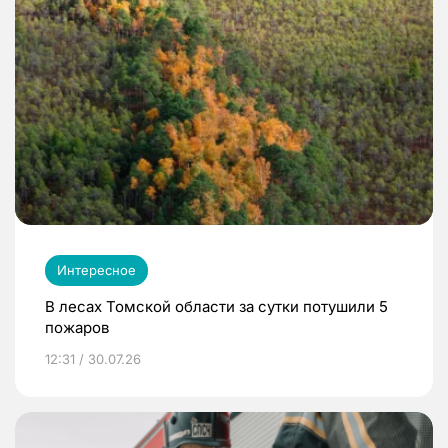
Интересное
В лесах Томской области за сутки потушили 5
пожаров
12:31 / 30.07.26