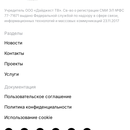
Учредитель ООО «Дайджест ТВ». Св-во о регистрации СМИ ЭЛ №ФС
77-71671 выдано Федеральной службой по надзору в сфере связи,
информационных технологий и массовых коммуникаций 23.11.2017
Разделы
Новости
Контакты
Проекты
Услуги
Документация
Пользовательское соглашение
Политика конфиденциальности
Использование cookie