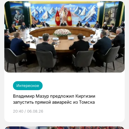
Интересное
Владимир Мазур предложил Киргизии
запустить прямой авиарейс из Томска
20:40 / 06.08.26