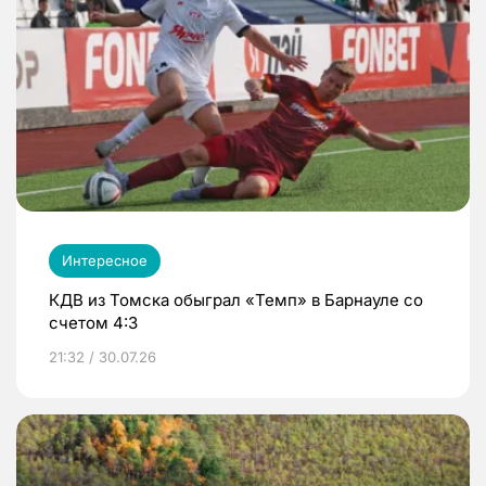
Интересное
КДВ из Томска обыграл «Темп» в Барнауле со
счетом 4:3
21:32 / 30.07.26