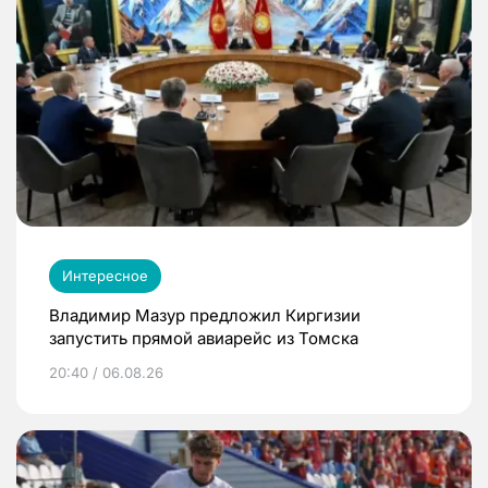
Интересное
Владимир Мазур предложил Киргизии
запустить прямой авиарейс из Томска
20:40 / 06.08.26