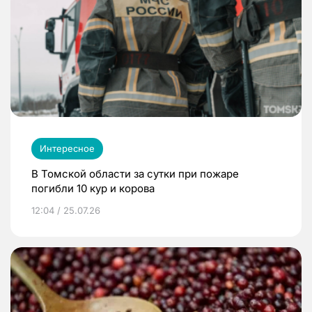
Интересное
В Томской области за сутки при пожаре
погибли 10 кур и корова
12:04 / 25.07.26