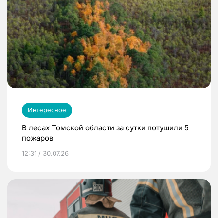
Интересное
В лесах Томской области за сутки потушили 5
пожаров
12:31 / 30.07.26