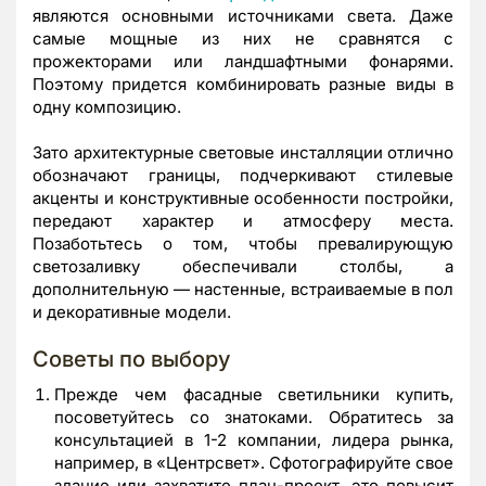
являются основными источниками света. Даже
самые мощные из них не сравнятся с
прожекторами или ландшафтными фонарями.
Поэтому придется комбинировать разные виды в
одну композицию.
Зато архитектурные световые инсталляции отлично
обозначают границы, подчеркивают стилевые
акценты и конструктивные особенности постройки,
передают характер и атмосферу места.
Позаботьтесь о том, чтобы превалирующую
светозаливку обеспечивали столбы, а
дополнительную — настенные, встраиваемые в пол
и декоративные модели.
Советы по выбору
Прежде чем фасадные светильники купить,
посоветуйтесь со знатоками. Обратитесь за
консультацией в 1-2 компании, лидера рынка,
например, в «Центрсвет». Сфотографируйте свое
здание или захватите план-проект, это повысит