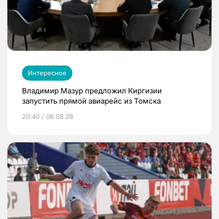
Интересное
Владимир Мазур предложил Киргизии
запустить прямой авиарейс из Томска
20:40 / 06.08.26