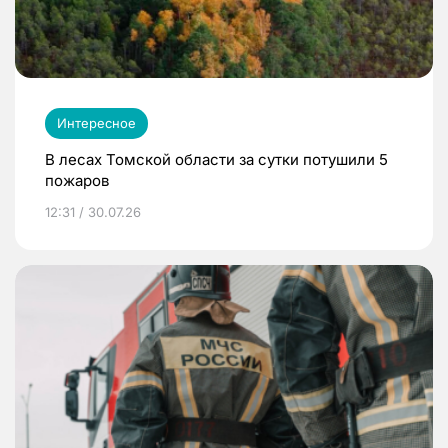
Интересное
В лесах Томской области за сутки потушили 5
пожаров
12:31 / 30.07.26