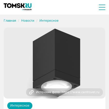
Главная
Новости
Интересное
Источник фото: https://www.centrsvet.ru
Интересное