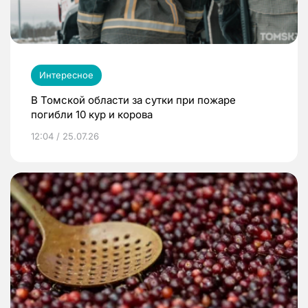
Интересное
В Томской области за сутки при пожаре
погибли 10 кур и корова
12:04 / 25.07.26