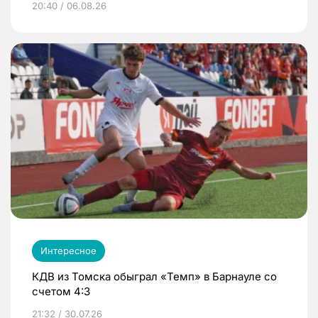
20:40 / 06.08.26
Интересное
КДВ из Томска обыграл «Темп» в Барнауле со
счетом 4:3
21:32 / 30.07.26