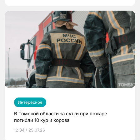
Интересное
В Томской области за сутки при пожаре
погибли 10 кур и корова
12:04 / 25.07.26