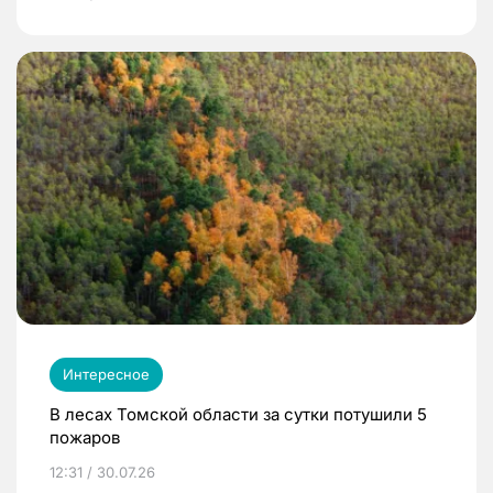
Интересное
В лесах Томской области за сутки потушили 5
пожаров
12:31 / 30.07.26