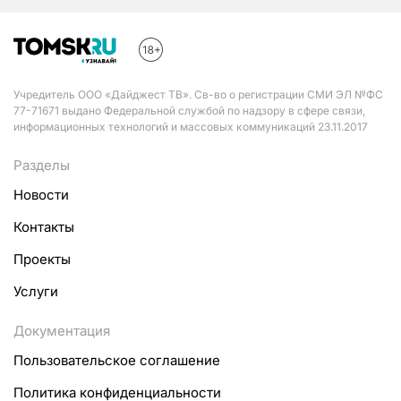
Учредитель ООО «Дайджест ТВ». Св-во о регистрации СМИ ЭЛ №ФС
77-71671 выдано Федеральной службой по надзору в сфере связи,
информационных технологий и массовых коммуникаций 23.11.2017
Разделы
Новости
Контакты
Проекты
Услуги
Документация
Пользовательское соглашение
Политика конфиденциальности