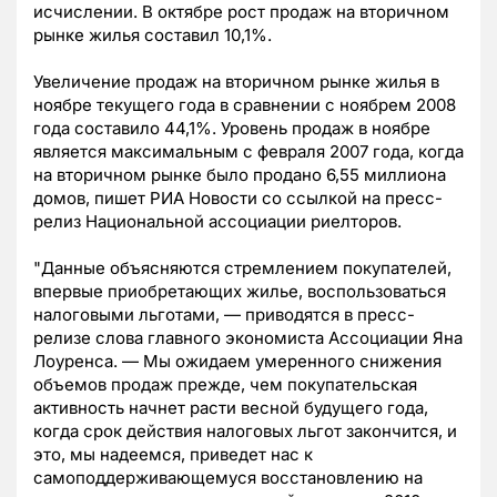
исчислении. В октябре рост продаж на вторичном
рынке жилья составил 10,1%.
Увеличение продаж на вторичном рынке жилья в
ноябре текущего года в сравнении с ноябрем 2008
года составило 44,1%. Уровень продаж в ноябре
является максимальным с февраля 2007 года, когда
на вторичном рынке было продано 6,55 миллиона
домов, пишет РИА Новости со ссылкой на пресс-
релиз Национальной ассоциации риелторов.
"Данные объясняются стремлением покупателей,
впервые приобретающих жилье, воспользоваться
налоговыми льготами, — приводятся в пресс-
релизе слова главного экономиста Ассоциации Яна
Лоуренса. — Мы ожидаем умеренного снижения
объемов продаж прежде, чем покупательская
активность начнет расти весной будущего года,
когда срок действия налоговых льгот закончится, и
это, мы надеемся, приведет нас к
самоподдерживающемуся восстановлению на