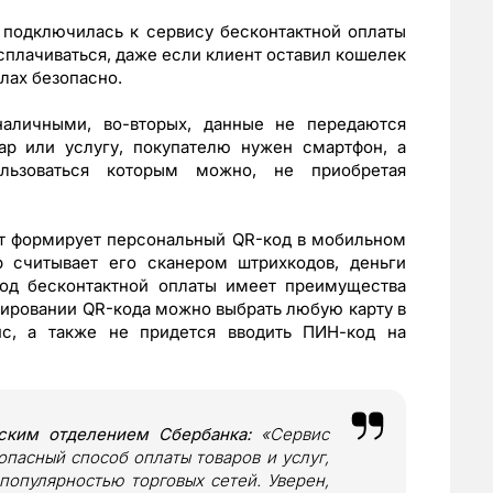
 подключилась к сервису бесконтактной оплаты
сплачиваться, даже если клиент оставил кошелек
слах безопасно.
наличными, во-вторых, данные не передаются
ар или услугу, покупателю нужен смартфон, а
ьзоваться которым можно, не приобретая
нт формирует персональный QR-код в мобильном
 считывает его сканером штрихкодов, деньги
тод бесконтактной оплаты имеет преимущества
ировании QR-кода можно выбрать любую карту в
нс, а также не придется вводить ПИН-код на
ским отделением Сбербанка:
«
Сервис
пасный способ оплаты товаров и услуг,
популярностью торговых сетей. Уверен,