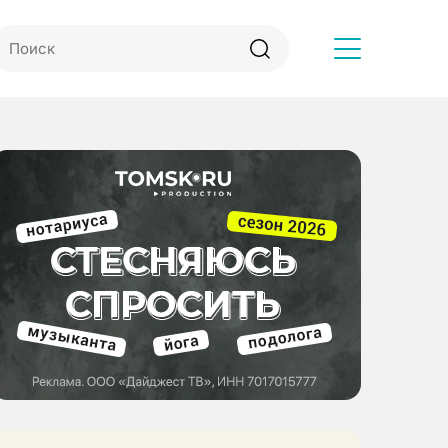
Другое