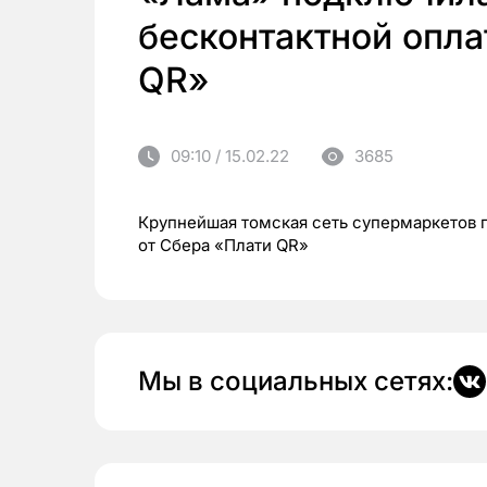
бесконтактной опла
QR»
09:10 / 15.02.22
3685
Крупнейшая томская сеть супермаркетов 
от Сбера «Плати QR»
Мы в социальных сетях: