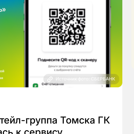
Источник фото: СБЕРБАНК
тейл-группа Томска ГК
сь к сервису