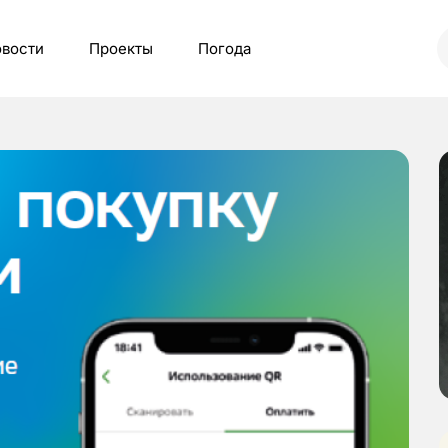
вости
Проекты
Погода