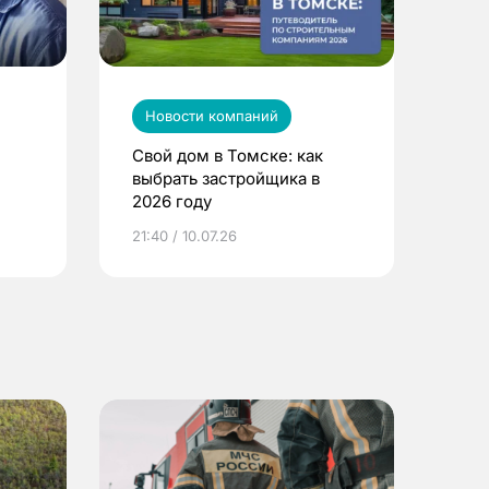
Новости компаний
Свой дом в Томске: как
выбрать застройщика в
2026 году
ье
21:40 / 10.07.26