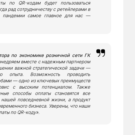
аты по QR-кодам будет пользоваться
да рад сотрудничеству с ретейлерами в
я пандемии самое главное для нас —
тора по экономике розничной сети ГК
внедряем вместе с надежным партнером
шении важной стратегической задачи —
го опыта. Возможность проводить
обами — одно из ключевых преимуществ
вис с высоким потенциалом. Также
нные способы оплаты становятся все
 нашей повседневной жизни, а продукт
временного бизнеса. Уверены, что наши
латы по QR-коду».