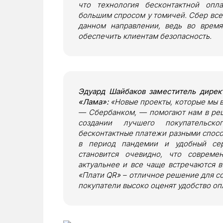
что технология бесконтактной опл
большим спросом у томичей. Сбер всег
данном направлении, ведь во врем
обеспечить клиентам безопасность.
Эдуард Шайбаков заместитель дирек
«Лама»:
«Новые проекты, которые мы 
— Сбербанком,
—
помогают нам в ре
создании лучшего покупательско
бесконтактные платежи разными спос
в период пандемии и удобный сер
становится очевидно, что совреме
актуальнее и все чаще встречаются в
«Плати QR»
– отличное решение для со
покупатели высоко оценят удобство оп