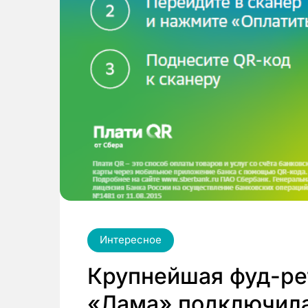
Интересное
Крупнейшая фуд-ре
«Лама» подключила