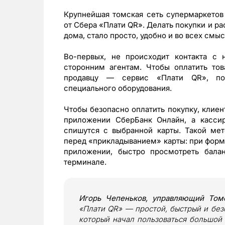
Крупнейшая томская сеть супермаркетов
от Сбера «Плати QR». Делать покупки и ра
дома, стало просто, удобно и во всех смы
Во-первых, не происходит контакта с 
сторонним агентам. Чтобы оплатить тов
продавцу — сервис «Плати QR», пол
специального оборудования.
Чтобы безопасно оплатить покупку, клие
приложении СберБанк Онлайн, а кассир
спишутся с выбранной карты. Такой ме
перед «прикладыванием» карты: при форм
приложении, быстро просмотреть бала
терминале.
Игорь Чепеньков, управляющий Том
«Плати QR» — простой, быстрый и безо
который начал пользоваться большой 