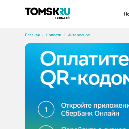
Рубрики
Но
Главная
Новости
Интересное