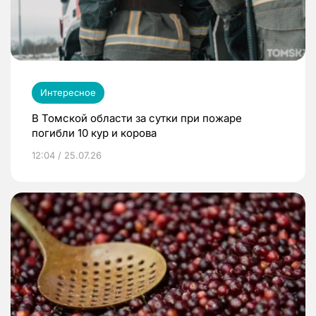
Интересное
В Томской области за сутки при пожаре
погибли 10 кур и корова
12:04 / 25.07.26