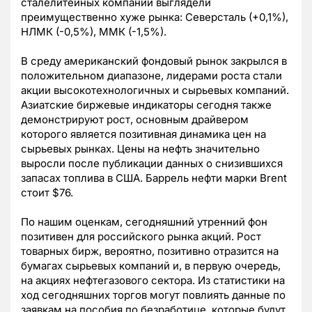
сталелитейных компаний выглядели
преимущественно хуже рынка: Северсталь (+0,1%),
НЛМК (-0,5%), ММК (-1,5%).
В среду американский фондовый рынок закрылся в
положительном диапазоне, лидерами роста стали
акции высокотехнологичных и сырьевых компаний.
Азиатские биржевые индикаторы сегодня также
демонстрируют рост, основным драйвером
которого является позитивная динамика цен на
сырьевых рынках. Цены на нефть значительно
выросли после публикации данных о снизившихся
запасах топлива в США. Баррель нефти марки Brent
стоит $76.
По нашим оценкам, сегодняшний утренний фон
позитивен для российского рынка акций. Рост
товарных бирж, вероятно, позитивно отразится на
бумагах сырьевых компаний и, в первую очередь,
на акциях нефтегазового сектора. Из статистики на
ход сегодняшних торгов могут повлиять данные по
заявкам на пособия по безработице, которые будут