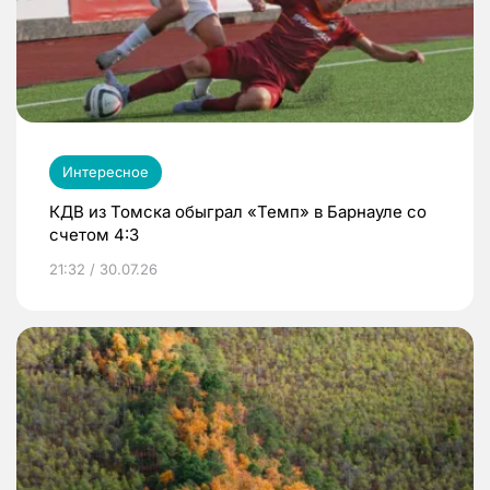
Интересное
КДВ из Томска обыграл «Темп» в Барнауле со
счетом 4:3
21:32 / 30.07.26