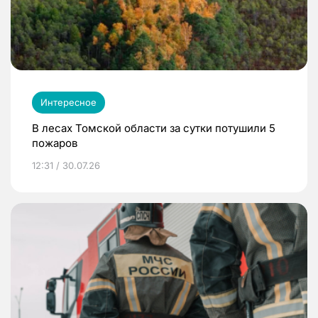
Интересное
В лесах Томской области за сутки потушили 5
пожаров
12:31 / 30.07.26