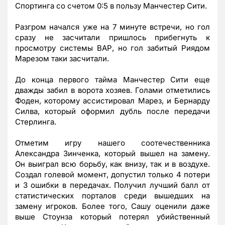
Спортинга со счетом 0:5 в пользу Манчестер Сити.
Разгром начался уже на 7 минуте встречи, но гол
сразу не засчитали пришлось прибегнуть к
просмотру системы ВАР, но гол забитый Риядом
Марезом таки засчитали.
До конца первого тайма Манчестер Сити еще
дважды забил в ворота хозяев. Голами отметились
Фоден, которому ассистировал Марез, и Бернарду
Силва, который оформил дубль после передачи
Стерлинга.
Отметим игру нашего соотечественника
Александра Зинченка, который вышел на замену.
Он выиграл всю борьбу, как внизу, так и в воздухе.
Создал голевой момент, допустил только 4 потери
и 3 ошибки в передачах. Получил лучший балл от
статистических порталов среди вышедших на
замену игроков. Более того, Сашу оценили даже
выше Стоунза который потерял убийственный