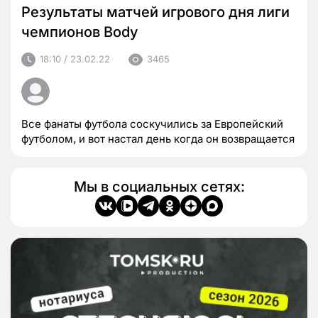
Результаты матчей игрового дня лиги
чемпионов Body
18:10 / 23.02.22
3465
Все фанаты футбола соскучились за Европейский
футболом, и вот настал день когда он возвращается
Мы в социальных сетях: