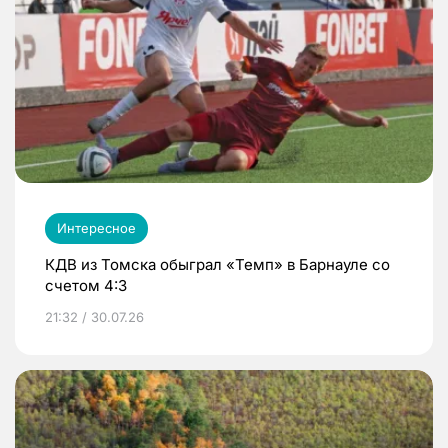
Интересное
КДВ из Томска обыграл «Темп» в Барнауле со
счетом 4:3
21:32 / 30.07.26