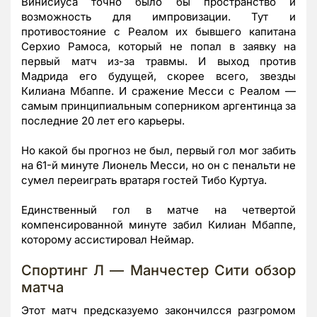
Винисиуса точно было бы пространство и
возможность для импровизации. Тут и
противостояние с Реалом их бывшего капитана
Серхио Рамоса, который не попал в заявку на
первый матч из-за травмы. И выход против
Мадрида его будущей, скорее всего, звезды
Килиана Мбаппе. И сражение Месси с Реалом —
самым принципиальным соперником аргентинца за
последние 20 лет его карьеры.
Но какой бы прогноз не был, первый гол мог забить
на 61-й минуте Лионель Месси, но он с пенальти не
сумел переиграть вратаря гостей Тибо Куртуа.
Единственный гол в матче на четвертой
компенсированной минуте забил Килиан Мбаппе,
которому ассистировал Неймар.
Спортинг Л — Манчестер Сити обзор
матча
Этот матч предсказуемо закончилсся разгромом