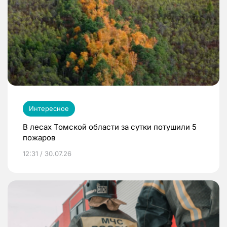
Интересное
В лесах Томской области за сутки потушили 5
пожаров
12:31 / 30.07.26