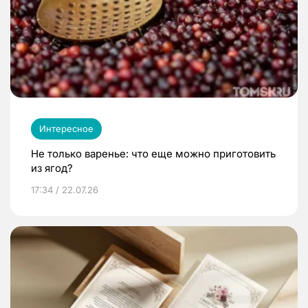
Интересное
Не только варенье: что еще можно приготовить
из ягод?
17:34 / 22.07.26