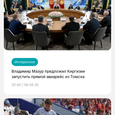
Интересное
Владимир Мазур предложил Киргизии
запустить прямой авиарейс из Томска
20:40 / 06.08.26