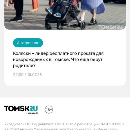
Интересное
Коляски – лидер бесплатного проката для
новорожденных в Томске. Что еще берут
родители?
22:00 / 16.07.26
Учредитель ООО «Дайджест ТВ». Св-во о регистрации СМИ ЭЛ №ФС
77-71671 выдано Федеральной службой по надзору в сфере связи,