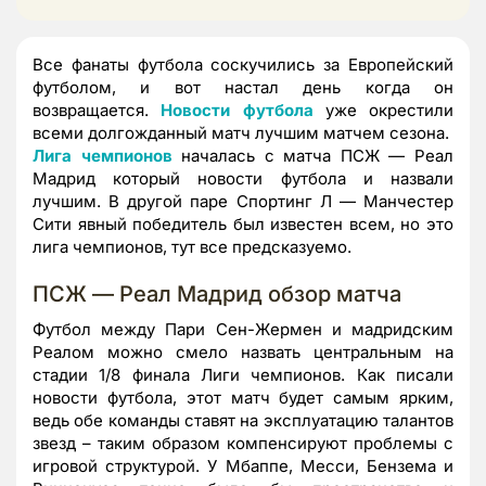
Все фанаты футбола соскучились за Европейский
футболом, и вот настал день когда он
возвращается.
Новости футбола
уже окрестили
всеми долгожданный матч лучшим матчем сезона.
Лига чемпионов
началась с матча ПСЖ — Реал
Мадрид который новости футбола и назвали
лучшим. В другой паре Спортинг Л — Манчестер
Сити явный победитель был известен всем, но это
лига чемпионов, тут все предсказуемо.
ПСЖ — Реал Мадрид обзор матча
Футбол между Пари Сен-Жермен и мадридским
Реалом можно смело назвать центральным на
стадии 1/8 финала Лиги чемпионов. Как писали
новости футбола, этот матч будет самым ярким,
ведь обе команды ставят на эксплуатацию талантов
звезд – таким образом компенсируют проблемы с
игровой структурой. У Мбаппе, Месси, Бензема и