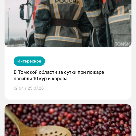
Интересное
В Томской области за сутки при пожаре
погибли 10 кур и корова
12:04 / 25.07.26