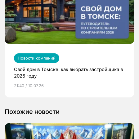
Новости компаний
Свой дом в Томске: как выбрать застройщика в
2026 году
21:40 / 10.07.26
Похожие новости