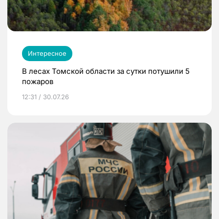
Интересное
В лесах Томской области за сутки потушили 5
пожаров
12:31 / 30.07.26