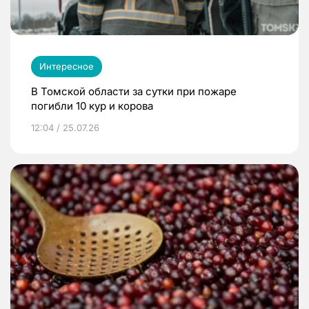
Интересное
В Томской области за сутки при пожаре
погибли 10 кур и корова
12:04 / 25.07.26